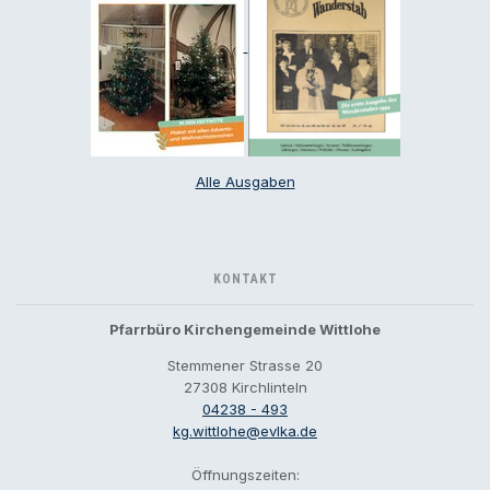
Alle Ausgaben
KONTAKT
Pfarrbüro Kirchengemeinde Wittlohe
Stemmener Strasse 20
27308 Kirchlinteln
04238 - 493
kg.wittlohe@evlka.de
Öffnungszeiten: