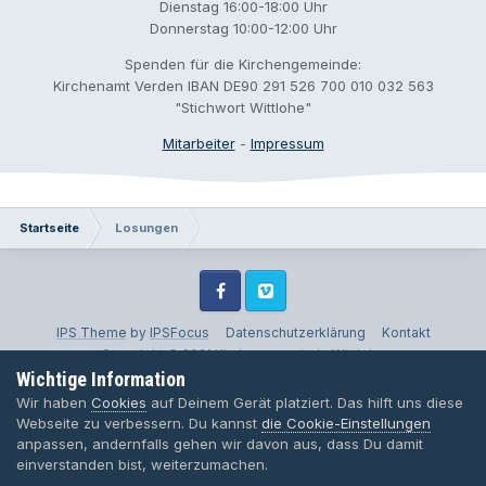
Dienstag 16:00-18:00 Uhr
Donnerstag 10:00-12:00 Uhr
Spenden für die Kirchengemeinde:
Kirchenamt Verden IBAN DE90 291 526 700 010 032 563
"Stichwort Wittlohe"
Mitarbeiter
-
Impressum
Startseite
Losungen
Facebook
Vimeo
IPS Theme
by
IPSFocus
Datenschutzerklärung
Kontakt
Copyright © 2021 Kirchengemeinde Wittlohe
Wichtige Information
Powered by Invision Community
Wir haben
Cookies
auf Deinem Gerät platziert. Das hilft uns diese
Webseite zu verbessern. Du kannst
die Cookie-Einstellungen
anpassen, andernfalls gehen wir davon aus, dass Du damit
einverstanden bist, weiterzumachen.