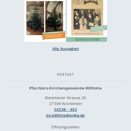
Alle Ausgaben
KONTAKT
Pfarrbüro Kirchengemeinde Wittlohe
Stemmener Strasse 20
27308 Kirchlinteln
04238 - 493
kg.wittlohe@evlka.de
Öffnungszeiten: