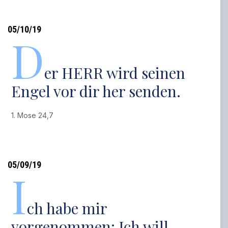
05/10/19
D
er HERR wird seinen
Engel vor dir her senden.
1. Mose 24,7
05/09/19
I
ch habe mir
vorgenommen: Ich will