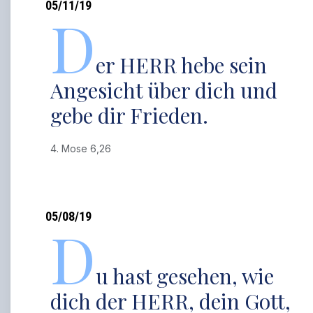
05/11/19
D
er HERR hebe sein
Angesicht über dich und
gebe dir Frieden.
4. Mose 6,26
05/08/19
D
u hast gesehen, wie
dich der HERR, dein Gott,