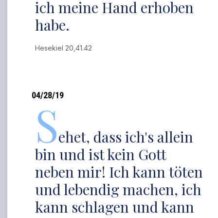
ich meine Hand erhoben
habe.
Hesekiel 20,41.42
04/28/19
S
ehet, dass ich's allein
bin und ist kein Gott
neben mir! Ich kann töten
und lebendig machen, ich
kann schlagen und kann