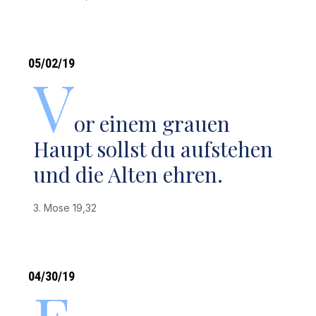
05/02/19
V
or einem grauen
Haupt sollst du aufstehen
und die Alten ehren.
3. Mose 19,32
04/30/19