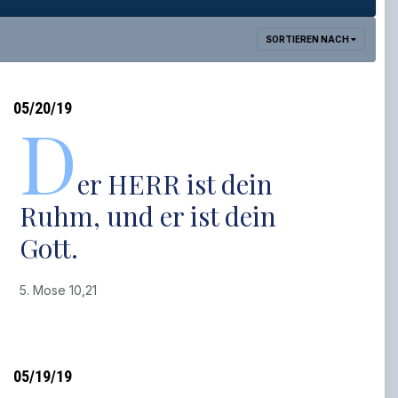
SORTIEREN NACH
05/20/19
D
er HERR ist dein
Ruhm, und er ist dein
Gott.
5. Mose 10,21
05/19/19