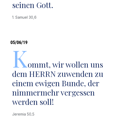
seinen Gott.
1. Samuel 30,6
05/06/19
K
ommt, wir wollen uns
dem HERRN zuwenden zu
einem ewigen Bunde, der
nimmermehr vergessen
werden soll!
Jeremia 50,5