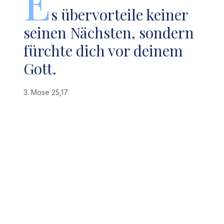
E
s übervorteile keiner
seinen Nächsten, sondern
fürchte dich vor deinem
Gott.
3. Mose 25,17