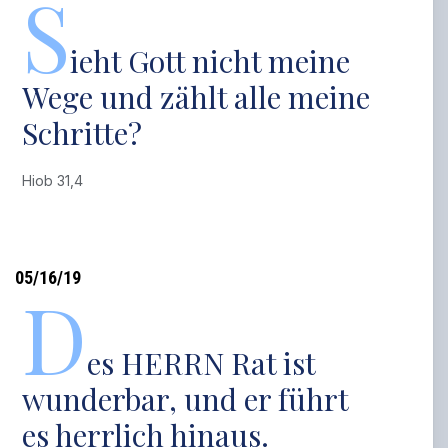
S
ieht Gott nicht meine
Wege und zählt alle meine
Schritte?
Hiob 31,4
05/16/19
D
es HERRN Rat ist
wunderbar, und er führt
es herrlich hinaus.