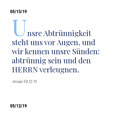
05/15/19
U
nsre Abtrünnigkeit
steht uns vor Augen, und
wir kennen unsre Sünden:
abtrünnig sein und den
HERRN verleugnen.
Jesaja 59,12-13
05/12/19