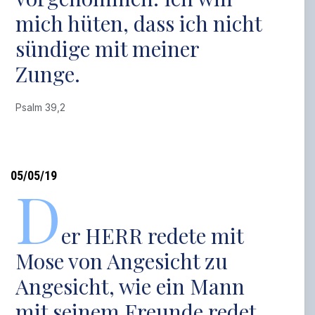
mich hüten, dass ich nicht
sündige mit meiner
Zunge.
Psalm 39,2
05/05/19
D
er HERR redete mit
Mose von Angesicht zu
Angesicht, wie ein Mann
mit seinem Freunde redet.