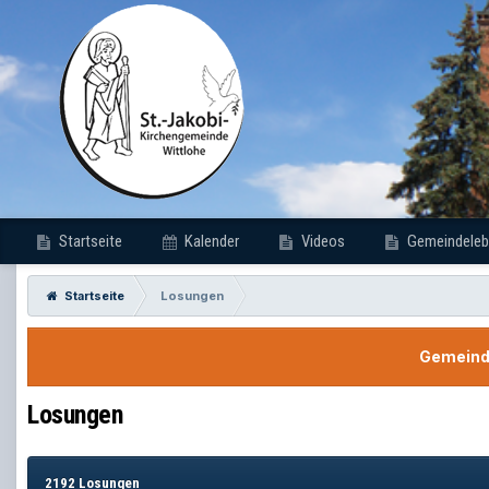
Startseite
Kalender
Videos
Gemeindeleb
Startseite
Losungen
Gemeinde
Losungen
2192 Losungen