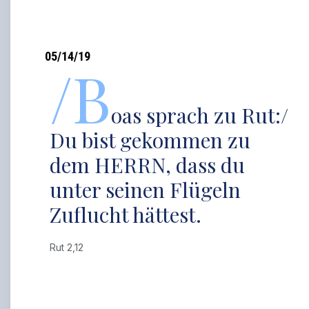
05/14/19
/B
oas sprach zu Rut:/
Du bist gekommen zu
dem HERRN, dass du
unter seinen Flügeln
Zuflucht hättest.
Rut 2,12