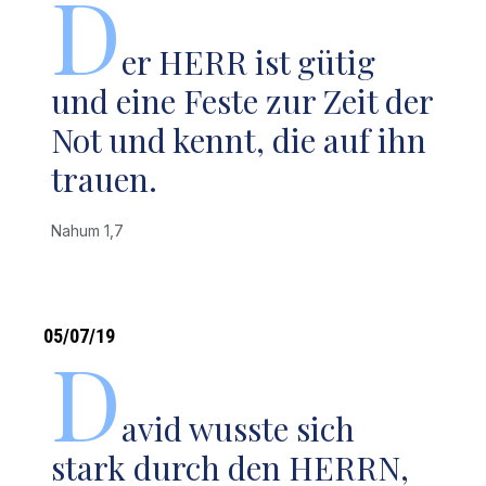
D
er HERR ist gütig
und eine Feste zur Zeit der
Not und kennt, die auf ihn
trauen.
Nahum 1,7
05/07/19
D
avid wusste sich
stark durch den HERRN,