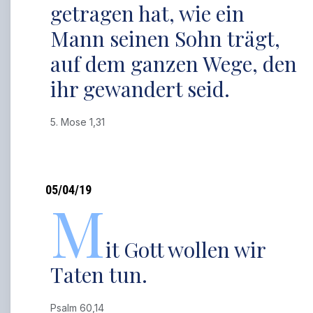
getragen hat, wie ein
Mann seinen Sohn trägt,
auf dem ganzen Wege, den
ihr gewandert seid.
5. Mose 1,31
05/04/19
M
it Gott wollen wir
Taten tun.
Psalm 60,14