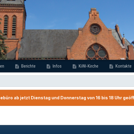
en
Berichte
Infos
KiWi-Kirche
Kontakte
büro ab jetzt Dienstag und Donnerstag von 16 bis 18 Uhr geöf