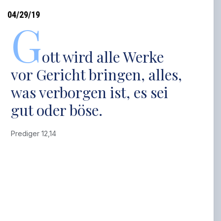
04/29/19
G
ott wird alle Werke
vor Gericht bringen, alles,
was verborgen ist, es sei
gut oder böse.
Prediger 12,14