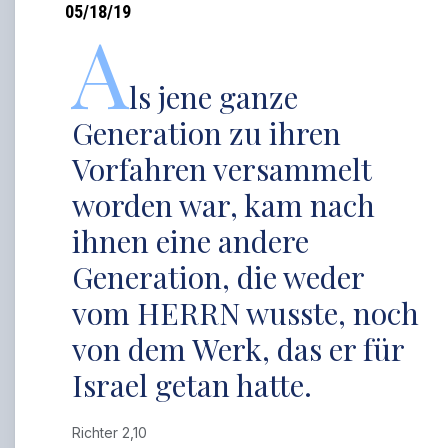
05/18/19
A
ls jene ganze
Generation zu ihren
Vorfahren versammelt
worden war, kam nach
ihnen eine andere
Generation, die weder
vom HERRN wusste, noch
von dem Werk, das er für
Israel getan hatte.
Richter 2,10