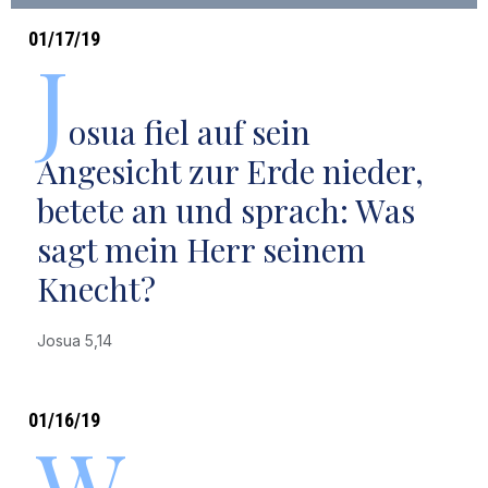
01/17/19
J
osua fiel auf sein
Angesicht zur Erde nieder,
betete an und sprach: Was
sagt mein Herr seinem
Knecht?
Josua 5,14
01/16/19
W