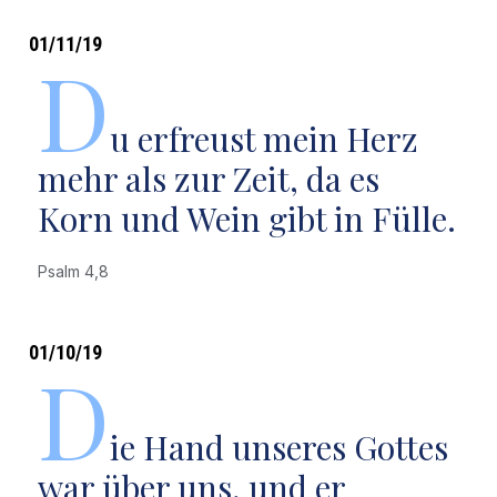
01/11/19
D
u erfreust mein Herz
mehr als zur Zeit, da es
Korn und Wein gibt in Fülle.
Psalm 4,8
01/10/19
D
ie Hand unseres Gottes
war über uns, und er