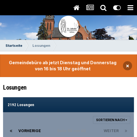
Startseite
Losungen
Gemeindebüro ab jetzt Dienstag und Donnerstag
×
von 16 bis 18 Uhr geöffnet
Losungen
2192 Losungen
SORTIEREN NACH
VORHERIGE
Seite 88 von 88
WEITER