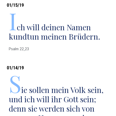
01/15/19
I
ch will deinen Namen
kundtun meinen Brüdern.
Psalm 22,23
01/14/19
S
ie sollen mein Volk sein,
und ich will ihr Gott sein;
denn sie werden sich von