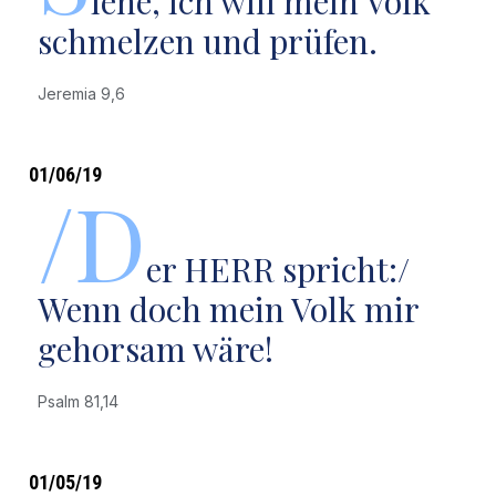
iehe, ich will mein Volk
schmelzen und prüfen.
Jeremia 9,6
01/06/19
/D
er HERR spricht:/
Wenn doch mein Volk mir
gehorsam wäre!
Psalm 81,14
01/05/19