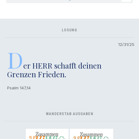
LOSUNG
12/31/25
D
er HERR schafft deinen
Grenzen Frieden.
Psalm 147,14
WANDERSTAB AUSGABEN