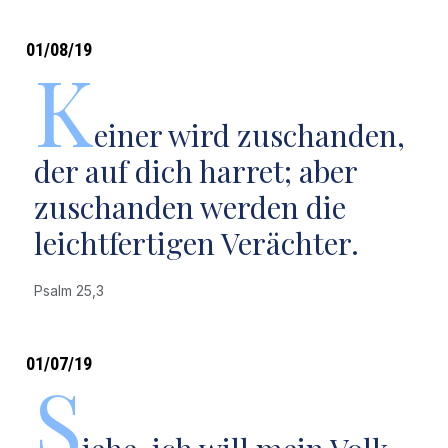
01/08/19
K
einer wird zuschanden,
der auf dich harret; aber
zuschanden werden die
leichtfertigen Verächter.
Psalm 25,3
01/07/19
S