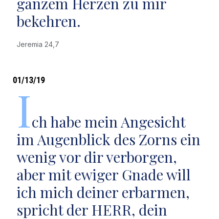
ganzem Herzen zu mir
bekehren.
Jeremia 24,7
01/13/19
I
ch habe mein Angesicht
im Augenblick des Zorns ein
wenig vor dir verborgen,
aber mit ewiger Gnade will
ich mich deiner erbarmen,
spricht der HERR, dein