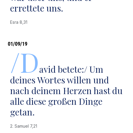
errettete uns.
Esra 8,31
01/09/19
/D
avid betete:/ Um
deines Wortes willen und
nach deinem Herzen hast du
alle diese großen Dinge
getan.
2. Samuel 7,21