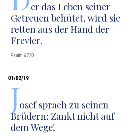
er das Leben seiner
Getreuen behütet, wird sie
retten aus der Hand der
Frevler.
Psalm 97,10
01/02/19
J
osef sprach zu seinen
Brüdern: Zankt nicht auf
dem Wege!