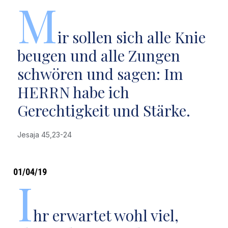
M
ir sollen sich alle Knie
beugen und alle Zungen
schwören und sagen: Im
HERRN habe ich
Gerechtigkeit und Stärke.
Jesaja 45,23-24
01/04/19
I
hr erwartet wohl viel,