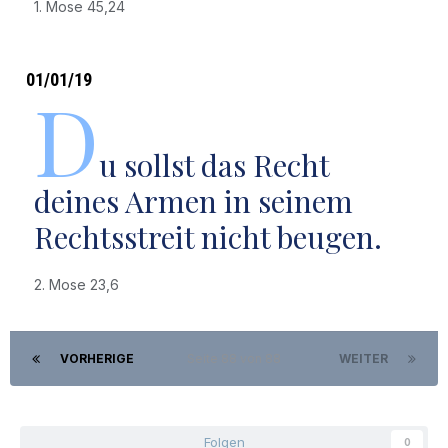
1. Mose 45,24
01/01/19
D
u sollst das Recht
deines Armen in seinem
Rechtsstreit nicht beugen.
2. Mose 23,6
VORHERIGE
Seite 88 von 88
WEITER
Folgen
0