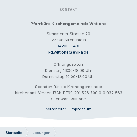
KONTAKT
Pfarrbüro Kirchengemeinde Wittlohe
Stemmener Strasse 20
27308 Kirchlinteln
04238 - 493
kg.wittlohe@evlka.de
Öffnungszeiten:
Dienstag 16:00-18:00 Uhr
Donnerstag 10:00-12:00 Uhr
Spenden für die Kirchengemeinde:
Kirchenamt Verden IBAN DE90 291 526 700 010 032 563
"Stichwort Wittlohe"
Mitarbeiter
-
Impressum
Startseite
Losungen