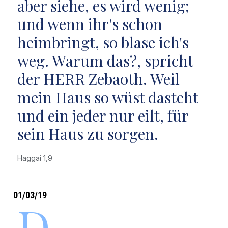
aber siehe, es wird wenig;
und wenn ihr's schon
heimbringt, so blase ich's
weg. Warum das?, spricht
der HERR Zebaoth. Weil
mein Haus so wüst dasteht
und ein jeder nur eilt, für
sein Haus zu sorgen.
Haggai 1,9
01/03/19
D