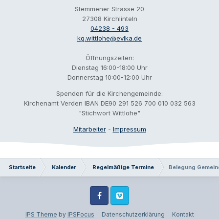
Stemmener Strasse 20
27308 Kirchlinteln
04238 - 493
kg.wittlohe@evlka.de
Öffnungszeiten:
Dienstag 16:00-18:00 Uhr
Donnerstag 10:00-12:00 Uhr
Spenden für die Kirchengemeinde:
Kirchenamt Verden IBAN DE90 291 526 700 010 032 563
"Stichwort Wittlohe"
Mitarbeiter
-
Impressum
Startseite
Kalender
Regelmäßige Termine
Belegung Gemein
Facebook
Vimeo
IPS Theme
by
IPSFocus
Datenschutzerklärung
Kontakt