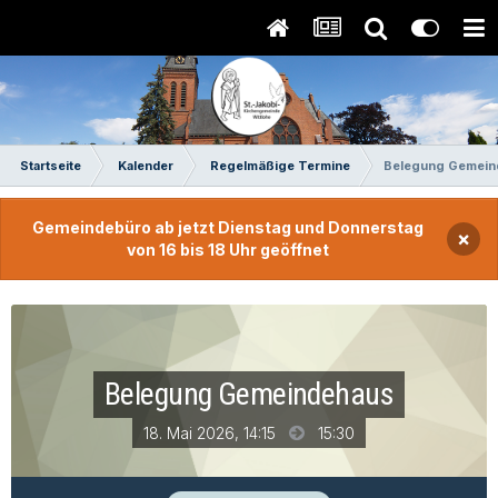
Startseite
Kalender
Regelmäßige Termine
Belegung Gemein
Gemeindebüro ab jetzt Dienstag und Donnerstag
×
von 16 bis 18 Uhr geöffnet
Belegung Gemeindehaus
18. Mai 2026, 14:15
15:30