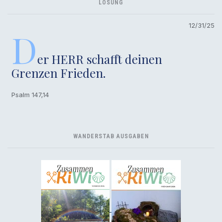
LOSUNG
12/31/25
D
er HERR schafft deinen
Grenzen Frieden.
Psalm 147,14
WANDERSTAB AUSGABEN