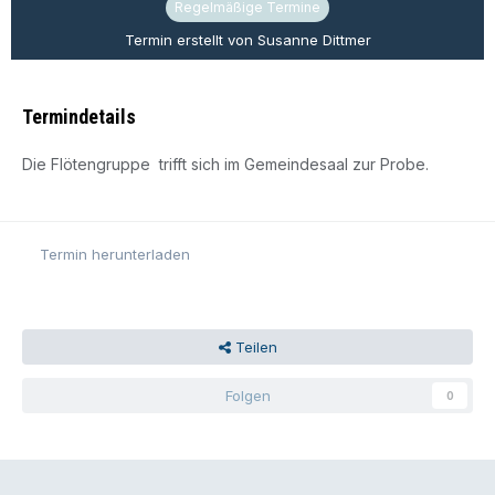
Regelmäßige Termine
Termin erstellt von Susanne Dittmer
Termindetails
Die Flötengruppe trifft sich im Gemeindesaal zur Probe.
Termin herunterladen
Teilen
Folgen
0