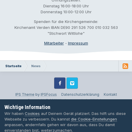
Dienstag 16:00-18:00 Uhr
Donnerstag 10:00-12:00 Uhr
Spenden für die Kirchengemeinde:
Kirchenamt Verden IBAN DE90 291 526 700 010 032 563
"Stichwort Wittlohe"
Mitarbeiter
-
Impressum
Startseite
News
Facebook
Vimeo
IPS Theme
by
IPSFocus
Datenschutzerklärung
Kontakt
Copyright © 2021 Kirchengemeinde Wittlohe
Powered by Invision Community
Wichtige Information
Wir haben
Cookies
auf Deinem Gerät platziert. Das hilft uns diese
Webseite zu verbessern. Du kannst
die Cookie-Einstellungen
anpassen, andernfalls gehen wir davon aus, dass Du damit
einverstanden bist, weiterzumachen.