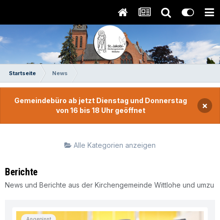
Startseite
News
Gemeindebüro ab jetzt Dienstag und Donnerstag
×
von 16 bis 18 Uhr geöffnet
Alle Kategorien anzeigen
Berichte
News und Berichte aus der Kirchengemeinde Wittlohe und umzu
Angepinnt