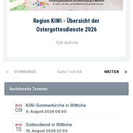
Region KiWi - Übersicht der
Ostergottesdienste 2026
509 Aufrufe
VORHERIGE
Seite 1 von 84
WEITER
Anstehende Termine
KiWi-Sommerkirche in Wittlohe
AUG
09
9. August 2026 08:00
Gottesdienst in Wittlohe
AUG
15
15. August 2026 22:00