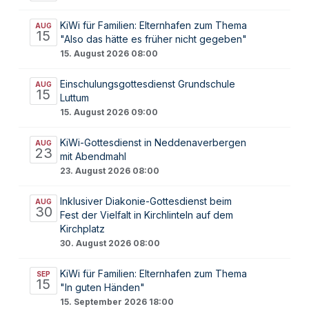
KiWi für Familien: Elternhafen zum Thema
AUG
15
"Also das hätte es früher nicht gegeben"
15. August 2026 08:00
Einschulungsgottesdienst Grundschule
AUG
15
Luttum
15. August 2026 09:00
KiWi-Gottesdienst in Neddenaverbergen
AUG
23
mit Abendmahl
23. August 2026 08:00
Inklusiver Diakonie-Gottesdienst beim
AUG
30
Fest der Vielfalt in Kirchlinteln auf dem
Kirchplatz
30. August 2026 08:00
KiWi für Familien: Elternhafen zum Thema
SEP
15
"In guten Händen"
15. September 2026 18:00