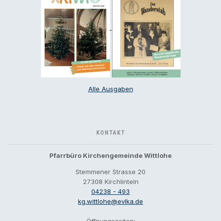
Alle Ausgaben
KONTAKT
Pfarrbüro Kirchengemeinde Wittlohe
Stemmener Strasse 20
27308 Kirchlinteln
04238 - 493
kg.wittlohe@evlka.de
Öffnungszeiten: