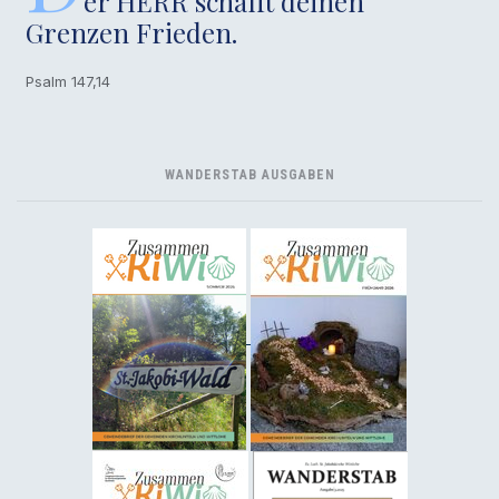
er HERR schafft deinen
Grenzen Frieden.
Psalm 147,14
WANDERSTAB AUSGABEN