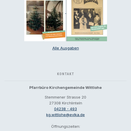
Alle Ausgaben
KONTAKT
Pfarrbüro Kirchengemeinde Wittlohe
Stemmener Strasse 20
27308 Kirchlinteln
04238 - 493
kg.wittlohe@evlka.de
Öffnungszeiten: