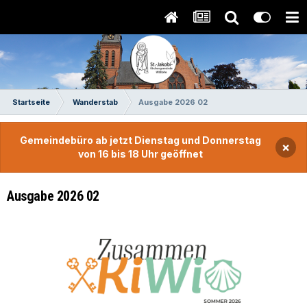
Startseite
Wanderstab
Ausgabe 2026 02
Gemeindebüro ab jetzt Dienstag und Donnerstag
×
von 16 bis 18 Uhr geöffnet
Ausgabe 2026 02