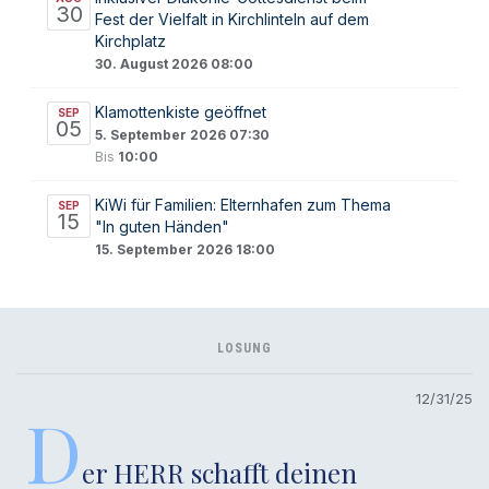
30
Fest der Vielfalt in Kirchlinteln auf dem
Kirchplatz
30. August 2026 08:00
Klamottenkiste geöffnet
SEP
05
5. September 2026 07:30
Bis
10:00
KiWi für Familien: Elternhafen zum Thema
SEP
15
"In guten Händen"
15. September 2026 18:00
LOSUNG
12/31/25
D
er HERR schafft deinen