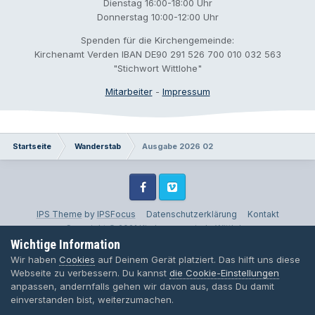
Dienstag 16:00-18:00 Uhr
Donnerstag 10:00-12:00 Uhr
Spenden für die Kirchengemeinde:
Kirchenamt Verden IBAN DE90 291 526 700 010 032 563
"Stichwort Wittlohe"
Mitarbeiter
-
Impressum
Startseite
Wanderstab
Ausgabe 2026 02
Facebook
Vimeo
IPS Theme
by
IPSFocus
Datenschutzerklärung
Kontakt
Copyright © 2021 Kirchengemeinde Wittlohe
Wichtige Information
Powered by Invision Community
Wir haben
Cookies
auf Deinem Gerät platziert. Das hilft uns diese
Webseite zu verbessern. Du kannst
die Cookie-Einstellungen
anpassen, andernfalls gehen wir davon aus, dass Du damit
einverstanden bist, weiterzumachen.