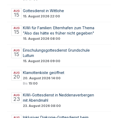
Gottesdienst in Wittlohe
AUG
15
15. August 2026 22:00
KiWi für Familien: Elternhafen zum Thema
AUG
15
"Also das hätte es früher nicht gegeben"
15. August 2026 08:00
Einschulungsgottesdienst Grundschule
AUG
15
Luttum
15. August 2026 09:00
Klamottenkiste geöffnet
AUG
20
20. August 2026 14:00
Bis
15:00
KiWi-Gottesdienst in Neddenaverbergen
AUG
23
mit Abendmahl
23. August 2026 08:00
Inklusiver Diakonie-Gottesdienst beim
AUG