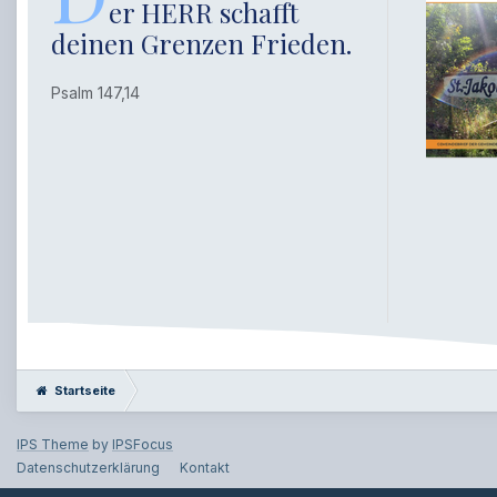
er HERR schafft
deinen Grenzen Frieden.
Psalm 147,14
Startseite
IPS Theme
by
IPSFocus
Datenschutzerklärung
Kontakt