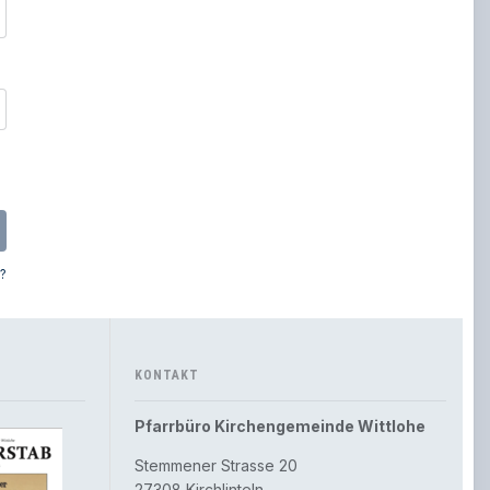
?
KONTAKT
Pfarrbüro Kirchengemeinde Wittlohe
Stemmener Strasse 20
27308 Kirchlinteln