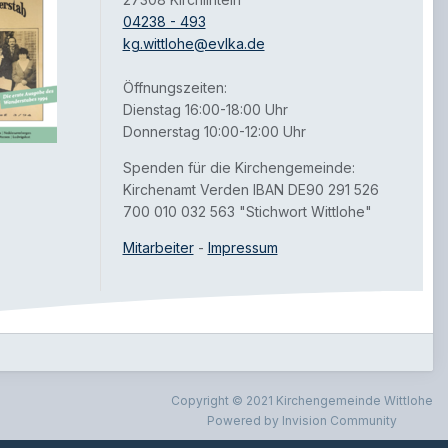
04238 - 493
kg.wittlohe@evlka.de
Öffnungszeiten:
Dienstag 16:00-18:00 Uhr
Donnerstag 10:00-12:00 Uhr
Spenden für die Kirchengemeinde:
Kirchenamt Verden IBAN DE90 291 526
700 010 032 563 "Stichwort Wittlohe"
Mitarbeiter
-
Impressum
Copyright © 2021 Kirchengemeinde Wittlohe
Powered by Invision Community