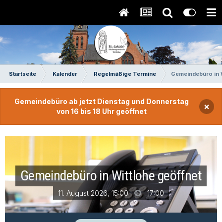
Startseite
Kalender
Regelmäßige Termine
Gemeindebüro in W
Gemeindebüro ab jetzt Dienstag und Donnerstag
×
von 16 bis 18 Uhr geöffnet
Gemeindebüro in Wittlohe geöffnet
11. August 2026, 15:00
17:00