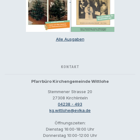
Alle Ausgaben
KONTAKT
Pfarrbüro Kirchengemeinde Wittlohe
Stemmener Strasse 20
27308 Kirchlinteln
04238 - 493
kg.wittlohe@evlka.de
Öffnungszeiten:
Dienstag 16:00-18:00 Uhr
Donnerstag 10:00-12:00 Uhr