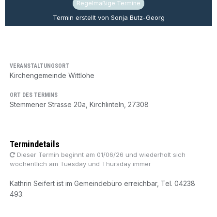
Regelmäßige Termine
Termin erstellt von Sonja Butz-Georg
VERANSTALTUNGSORT
Kirchengemeinde Wittlohe
ORT DES TERMINS
Stemmener Strasse 20a, Kirchlinteln, 27308
Termindetails
Dieser Termin beginnt am 01/06/26 und wiederholt sich
wöchentlich am Tuesday und Thursday immer
Kathrin Seifert ist im Gemeindebüro erreichbar, Tel. 04238
493.