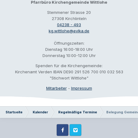
Pfarrbüro Kirchengemeinde Wittlohe
Stemmener Strasse 20
27308 Kirchlinteln
04238 - 493
kg.wittlohe@evlka.de
Öffnungszeiten:
Dienstag 16:00-18:00 Uhr
Donnerstag 10:00-12:00 Uhr
Spenden für die Kirchengemeinde:
Kirchenamt Verden IBAN DE90 291 526 700 010 032 563
"Stichwort Wittlohe"
Mitarbeiter
-
Impressum
Startseite
Kalender
Regelmäßige Termine
Belegung Gemein
Facebook
Vimeo