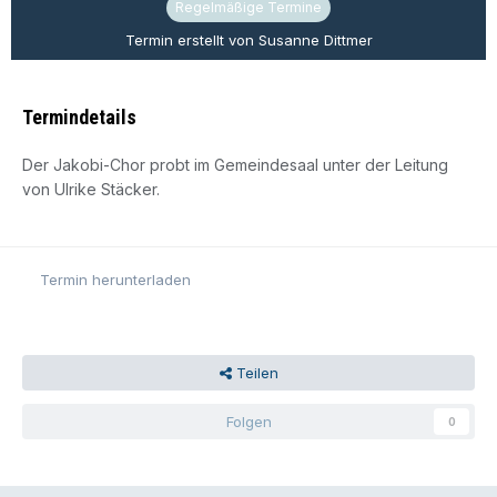
Regelmäßige Termine
Termin erstellt von Susanne Dittmer
Termindetails
Der Jakobi-Chor probt im Gemeindesaal unter der Leitung
von Ulrike Stäcker.
Termin herunterladen
Teilen
Folgen
0