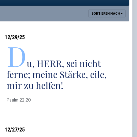
SORTIEREN NACH
12/29/25
D
u, HERR, sei nicht
ferne; meine Stärke, eile,
mir zu helfen!
Psalm 22,20
12/27/25