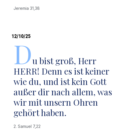
Jeremia 31,38
12/10/25
D
u bist groß, Herr
HERR! Denn es ist keiner
wie du, und ist kein Gott
außer dir nach allem, was
wir mit unsern Ohren
gehört haben.
2. Samuel 7,22