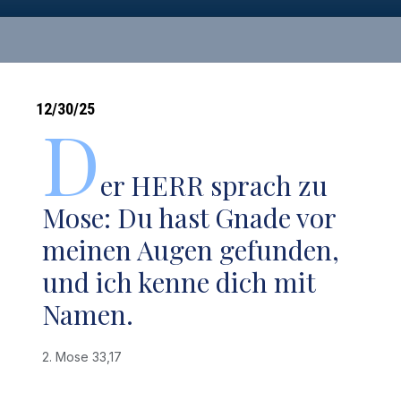
12/30/25
D
er HERR sprach zu
Mose: Du hast Gnade vor
meinen Augen gefunden,
und ich kenne dich mit
Namen.
2. Mose 33,17