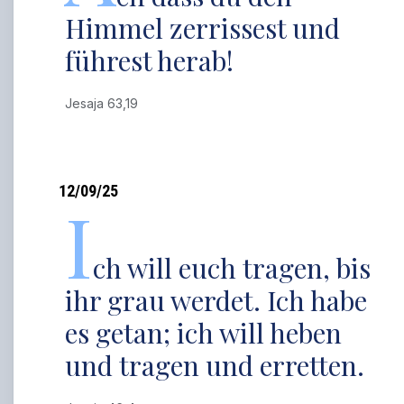
Himmel zerrissest und
führest herab!
Jesaja 63,19
12/09/25
I
ch will euch tragen, bis
ihr grau werdet. Ich habe
es getan; ich will heben
und tragen und erretten.