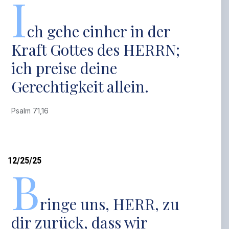
I
ch gehe einher in der
Kraft Gottes des HERRN;
ich preise deine
Gerechtigkeit allein.
Psalm 71,16
12/25/25
B
ringe uns, HERR, zu
dir zurück, dass wir