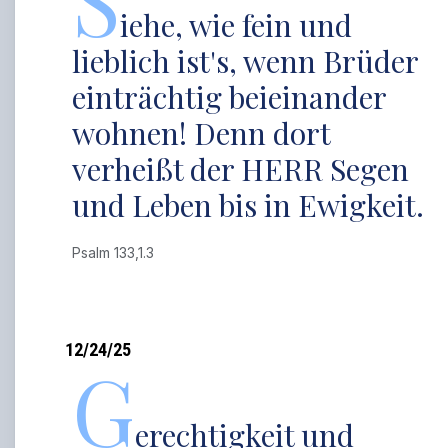
S
iehe, wie fein und
lieblich ist's, wenn Brüder
einträchtig beieinander
wohnen! Denn dort
verheißt der HERR Segen
und Leben bis in Ewigkeit.
Psalm 133,1.3
12/24/25
G
erechtigkeit und