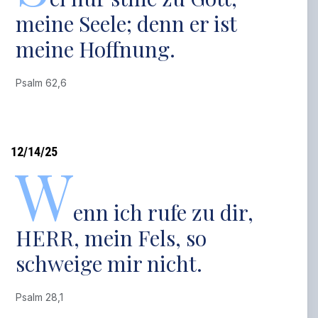
meine Seele; denn er ist
meine Hoffnung.
Psalm 62,6
12/14/25
W
enn ich rufe zu dir,
HERR, mein Fels, so
schweige mir nicht.
Psalm 28,1