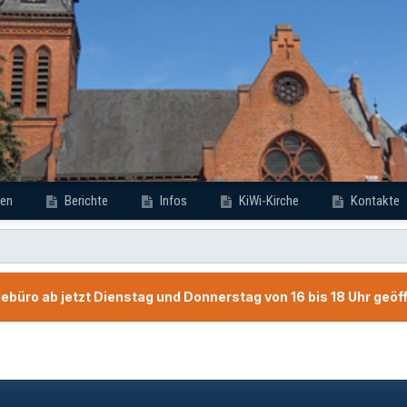
en
Berichte
Infos
KiWi-Kirche
Kontakte
büro ab jetzt Dienstag und Donnerstag von 16 bis 18 Uhr geöf