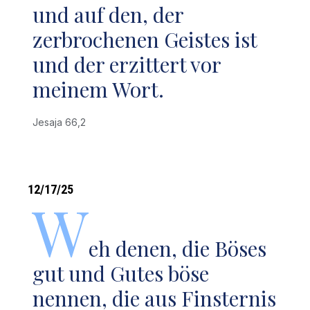
und auf den, der
zerbrochenen Geistes ist
und der erzittert vor
meinem Wort.
Jesaja 66,2
12/17/25
W
eh denen, die Böses
gut und Gutes böse
nennen, die aus Finsternis