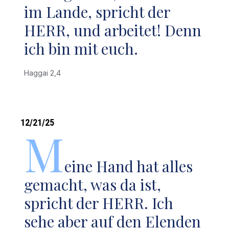
im Lande, spricht der
HERR, und arbeitet! Denn
ich bin mit euch.
Haggai 2,4
12/21/25
M
eine Hand hat alles
gemacht, was da ist,
spricht der HERR. Ich
sehe aber auf den Elenden