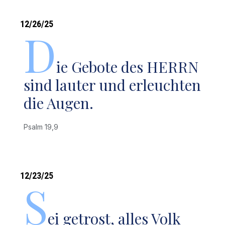
12/26/25
D
ie Gebote des HERRN
sind lauter und erleuchten
die Augen.
Psalm 19,9
12/23/25
S
ei getrost, alles Volk