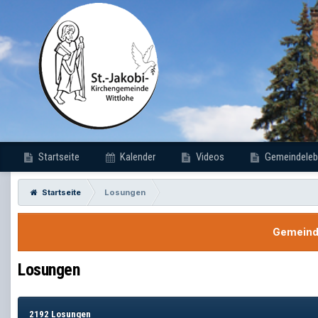
Startseite
Kalender
Videos
Gemeindeleb
Startseite
Losungen
Gemeinde
Losungen
2192 Losungen