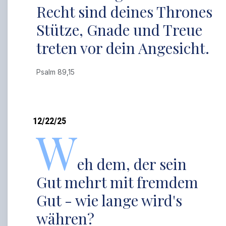
Recht sind deines Thrones
Stütze, Gnade und Treue
treten vor dein Angesicht.
Psalm 89,15
12/22/25
W
eh dem, der sein
Gut mehrt mit fremdem
Gut - wie lange wird's
währen?