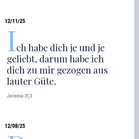
12/11/25
I
ch habe dich je und je
geliebt, darum habe ich
dich zu mir gezogen aus
lauter Güte.
Jeremia 31,3
12/08/25