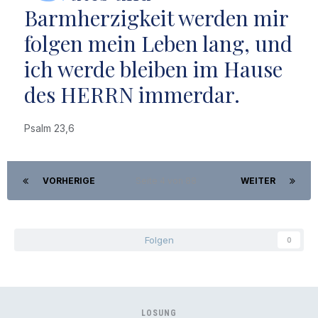
Barmherzigkeit werden mir
folgen mein Leben lang, und
ich werde bleiben im Hause
des HERRN immerdar.
Psalm 23,6
VORHERIGE
Seite 4 von 88
WEITER
Folgen
0
LOSUNG