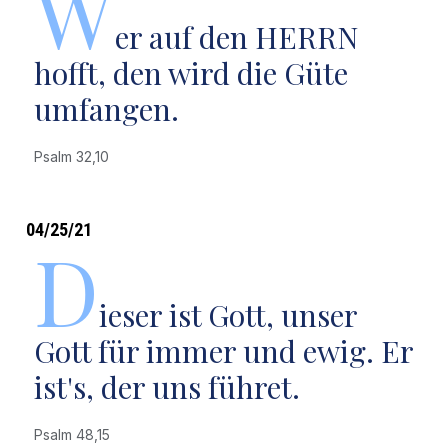
W
er auf den HERRN
hofft, den wird die Güte
umfangen.
Psalm 32,10
04/25/21
D
ieser ist Gott, unser
Gott für immer und ewig. Er
ist's, der uns führet.
Psalm 48,15