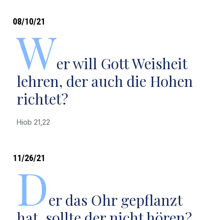
08/10/21
W
er will Gott Weisheit
lehren, der auch die Hohen
richtet?
Hiob 21,22
11/26/21
D
er das Ohr gepflanzt
hat, sollte der nicht hören?