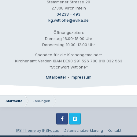
Stemmener Strasse 20
27308 Kirchlinteln
04238 - 493
kg.wittlohe@evlka.de
Öffnungszeiten:
Dienstag 16:00-18:00 Uhr
Donnerstag 10:00-12:00 Uhr
Spenden für die Kirchengemeinde:
Kirchenamt Verden IBAN DE90 291 526 700 010 032 563
"Stichwort Wittlohe"
Mitarbeiter
-
Impressum
Startseite
Losungen
Facebook
Vimeo
IPS Theme
by
IPSFocus
Datenschutzerklärung
Kontakt
Copyright © 2021 Kirchengemeinde Wittlohe