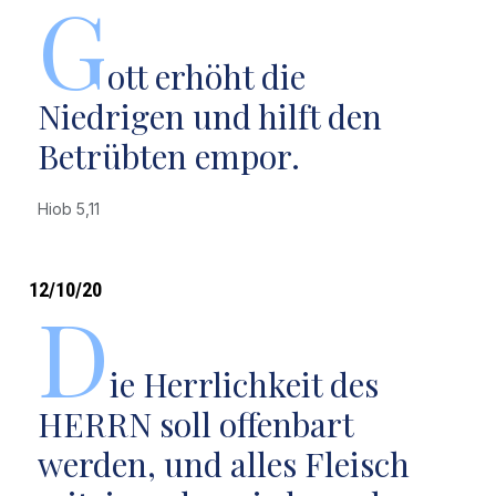
G
ott erhöht die
Niedrigen und hilft den
Betrübten empor.
Hiob 5,11
12/10/20
D
ie Herrlichkeit des
HERRN soll offenbart
werden, und alles Fleisch