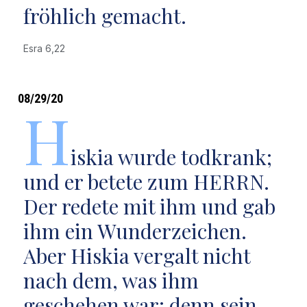
fröhlich gemacht.
Esra 6,22
08/29/20
H
iskia wurde todkrank;
und er betete zum HERRN.
Der redete mit ihm und gab
ihm ein Wunderzeichen.
Aber Hiskia vergalt nicht
nach dem, was ihm
geschehen war; denn sein