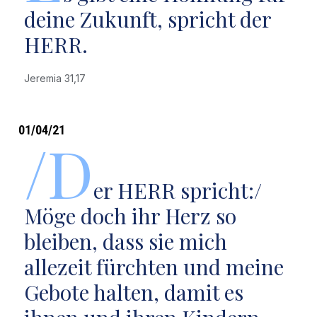
deine Zukunft, spricht der
HERR.
Jeremia 31,17
01/04/21
/D
er HERR spricht:/
Möge doch ihr Herz so
bleiben, dass sie mich
allezeit fürchten und meine
Gebote halten, damit es