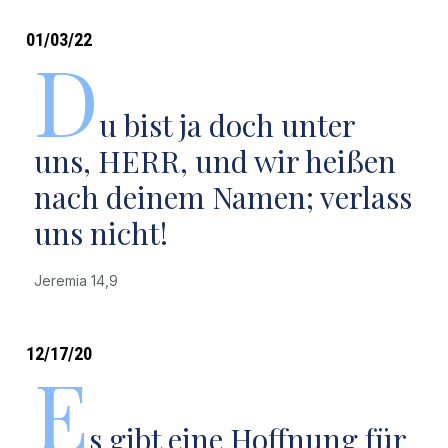
01/03/22
D
u bist ja doch unter
uns, HERR, und wir heißen
nach deinem Namen; verlass
uns nicht!
Jeremia 14,9
12/17/20
E
s gibt eine Hoffnung für