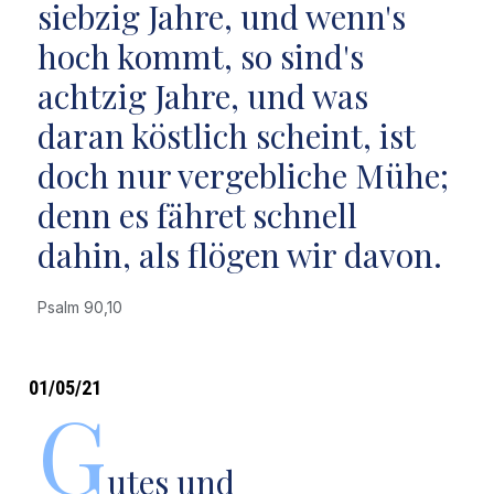
siebzig Jahre, und wenn's
hoch kommt, so sind's
achtzig Jahre, und was
daran köstlich scheint, ist
doch nur vergebliche Mühe;
denn es fähret schnell
dahin, als flögen wir davon.
Psalm 90,10
01/05/21
G
utes und