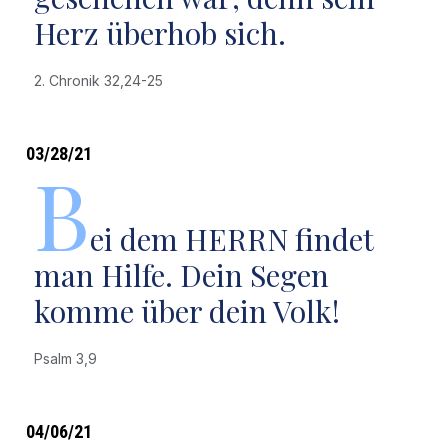
Herz überhob sich.
2. Chronik 32,24-25
03/28/21
B
ei dem HERRN findet
man Hilfe. Dein Segen
komme über dein Volk!
Psalm 3,9
04/06/21