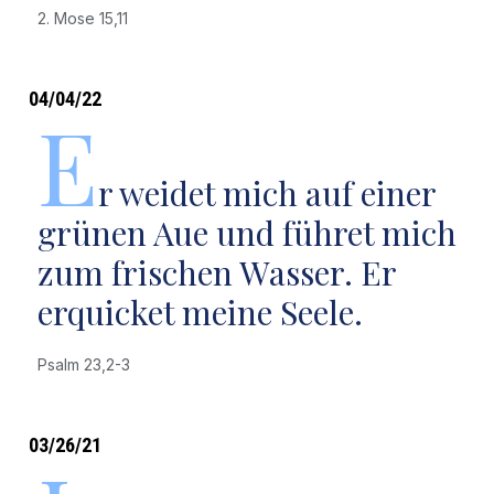
2. Mose 15,11
04/04/22
E
r weidet mich auf einer
grünen Aue und führet mich
zum frischen Wasser. Er
erquicket meine Seele.
Psalm 23,2-3
03/26/21