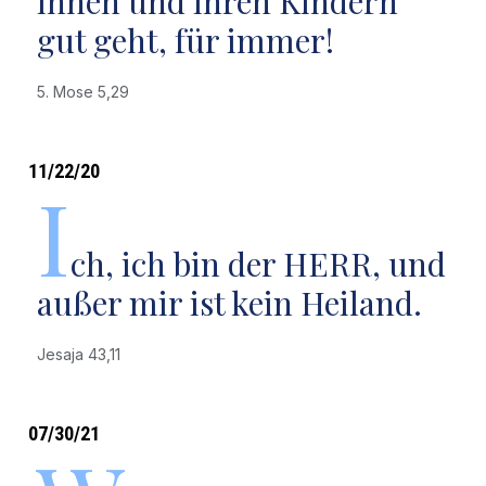
ihnen und ihren Kindern
gut geht, für immer!
5. Mose 5,29
11/22/20
I
ch, ich bin der HERR, und
außer mir ist kein Heiland.
Jesaja 43,11
07/30/21