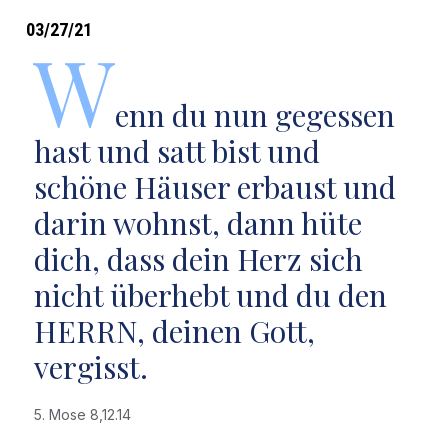
03/27/21
W
enn du nun gegessen
hast und satt bist und
schöne Häuser erbaust und
darin wohnst, dann hüte
dich, dass dein Herz sich
nicht überhebt und du den
HERRN, deinen Gott,
vergisst.
5. Mose 8,12.14