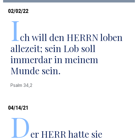
02/02/22
I
ch will den HERRN loben
allezeit; sein Lob soll
immerdar in meinem
Munde sein.
Psalm 34,2
04/14/21
D
er HERR hatte sie