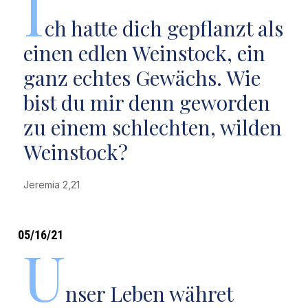
I
ch hatte dich gepflanzt als
einen edlen Weinstock, ein
ganz echtes Gewächs. Wie
bist du mir denn geworden
zu einem schlechten, wilden
Weinstock?
Jeremia 2,21
05/16/21
U
nser Leben währet