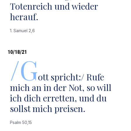
Totenreich und wieder
herauf.
1. Samuel 2,6
10/18/21
/G
ott spricht:/ Rufe
mich an in der Not, so will
ich dich erretten, und du
sollst mich preisen.
Psalm 50,15