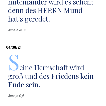
miteinander wird es sehen;
denn des HERRN Mund
hat's geredet.
Jesaja 40,5
04/30/21
S
eine Herrschaft wird
groß und des Friedens kein
Ende sein.
Jesaja 9,6