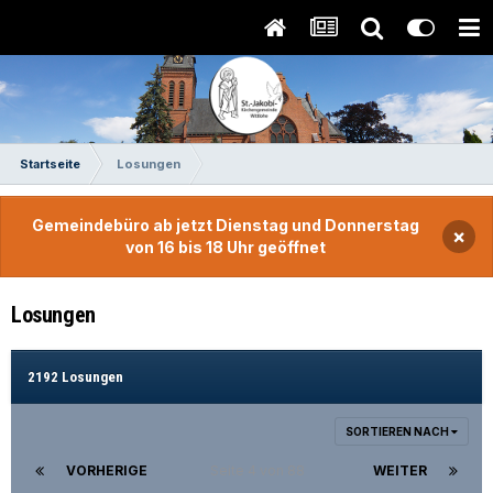
Startseite
Losungen
Gemeindebüro ab jetzt Dienstag und Donnerstag
×
von 16 bis 18 Uhr geöffnet
Losungen
2192 Losungen
SORTIEREN NACH
VORHERIGE
Seite 4 von 88
WEITER