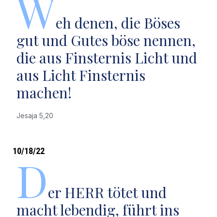
W
eh denen, die Böses
gut und Gutes böse nennen,
die aus Finsternis Licht und
aus Licht Finsternis
machen!
Jesaja 5,20
10/18/22
D
er HERR tötet und
macht lebendig, führt ins