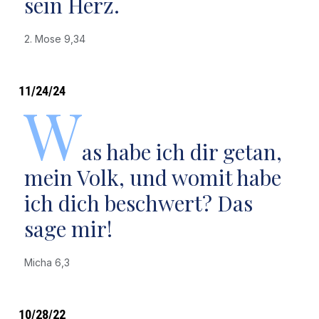
sein Herz.
2. Mose 9,34
11/24/24
W
as habe ich dir getan,
mein Volk, und womit habe
ich dich beschwert? Das
sage mir!
Micha 6,3
10/28/22