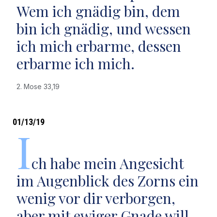
Wem ich gnädig bin, dem
bin ich gnädig, und wessen
ich mich erbarme, dessen
erbarme ich mich.
2. Mose 33,19
01/13/19
I
ch habe mein Angesicht
im Augenblick des Zorns ein
wenig vor dir verborgen,
aber mit ewiger Gnade will