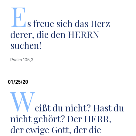
E
s freue sich das Herz
derer, die den HERRN
suchen!
Psalm 105,3
01/25/20
W
eißt du nicht? Hast du
nicht gehört? Der HERR,
der ewige Gott, der die