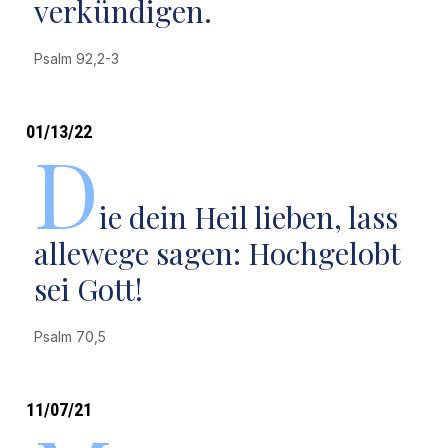
verkündigen.
Psalm 92,2-3
01/13/22
D
ie dein Heil lieben, lass
allewege sagen: Hochgelobt
sei Gott!
Psalm 70,5
11/07/21