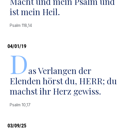
Macht und mein Psalm und
ist mein Heil.
Psalm 118,14
04/01/19
D
as Verlangen der
Elenden hörst du, HERR; du
machst ihr Herz gewiss.
Psalm 10,17
03/09/25