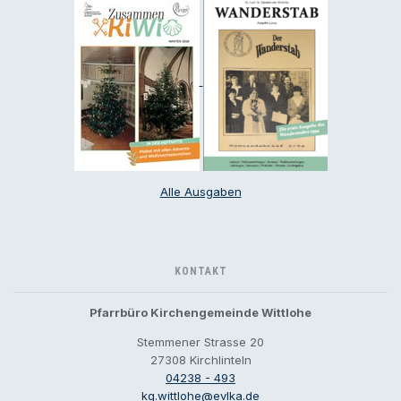
Alle Ausgaben
KONTAKT
Pfarrbüro Kirchengemeinde Wittlohe
Stemmener Strasse 20
27308 Kirchlinteln
04238 - 493
kg.wittlohe@evlka.de