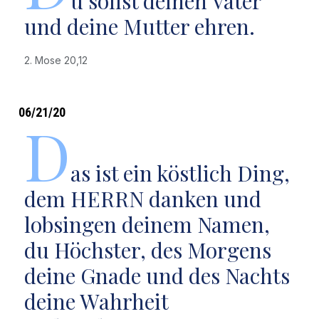
u sollst deinen Vater
und deine Mutter ehren.
2. Mose 20,12
06/21/20
D
as ist ein köstlich Ding,
dem HERRN danken und
lobsingen deinem Namen,
du Höchster, des Morgens
deine Gnade und des Nachts
deine Wahrheit