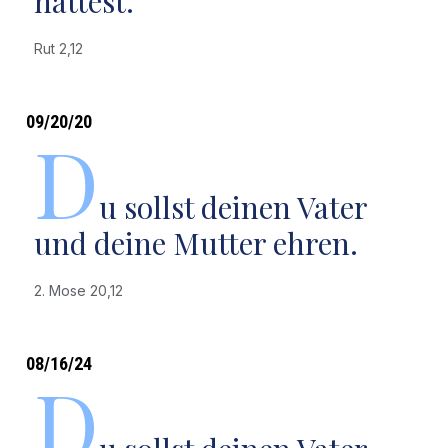
hättest.
Rut 2,12
09/20/20
D
u sollst deinen Vater
und deine Mutter ehren.
2. Mose 20,12
08/16/24
D