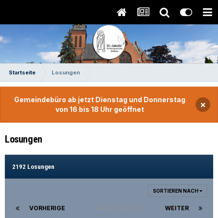
Startseite
Losungen
Gemeindebüro ab jetzt Dienstag und Donnerstag
×
von 16 bis 18 Uhr geöffnet
Losungen
2192 Losungen
SORTIEREN NACH
VORHERIGE
Seite 5 von 88
WEITER