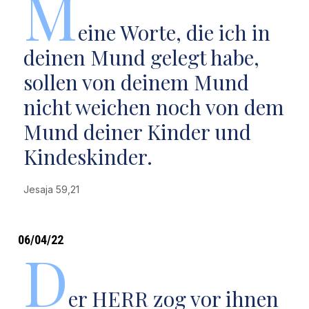
M
eine Worte, die ich in
deinen Mund gelegt habe,
sollen von deinem Mund
nicht weichen noch von dem
Mund deiner Kinder und
Kindeskinder.
Jesaja 59,21
06/04/22
D
er HERR zog vor ihnen