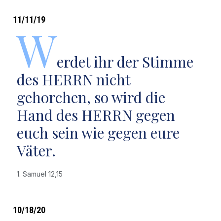
11/11/19
W
erdet ihr der Stimme
des HERRN nicht
gehorchen, so wird die
Hand des HERRN gegen
euch sein wie gegen eure
Väter.
1. Samuel 12,15
10/18/20