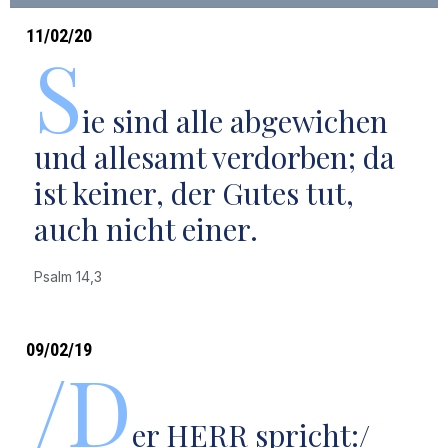
11/02/20
S
ie sind alle abgewichen
und allesamt verdorben; da
ist keiner, der Gutes tut,
auch nicht einer.
Psalm 14,3
09/02/19
/D
er HERR spricht:/