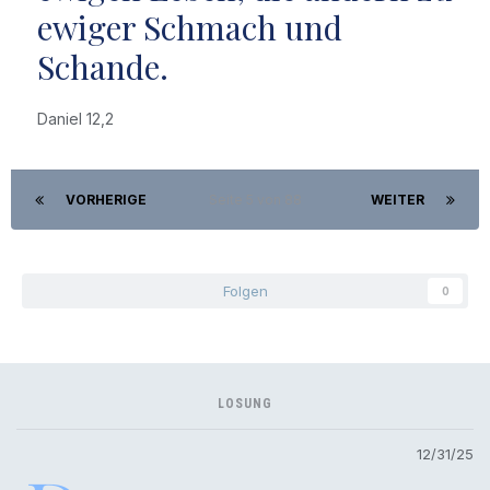
ewiger Schmach und
Schande.
Daniel 12,2
VORHERIGE
Seite 5 von 88
WEITER
Folgen
0
LOSUNG
12/31/25