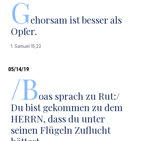
G
ehorsam ist besser als
Opfer.
1. Samuel 15,22
05/14/19
/B
oas sprach zu Rut:/
Du bist gekommen zu dem
HERRN, dass du unter
seinen Flügeln Zuflucht