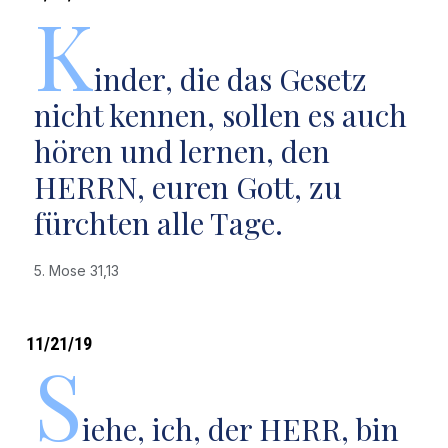
K
inder, die das Gesetz
nicht kennen, sollen es auch
hören und lernen, den
HERRN, euren Gott, zu
fürchten alle Tage.
5. Mose 31,13
11/21/19
S
iehe, ich, der HERR, bin