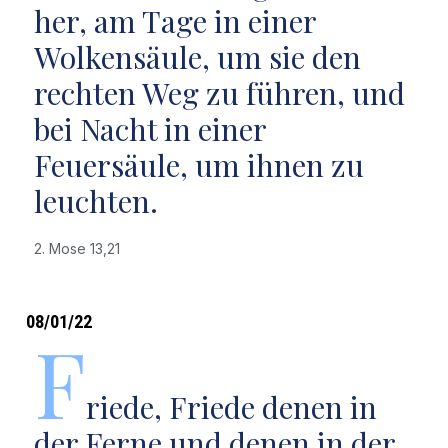
her, am Tage in einer
Wolkensäule, um sie den
rechten Weg zu führen, und
bei Nacht in einer
Feuersäule, um ihnen zu
leuchten.
2. Mose 13,21
08/01/22
F
riede, Friede denen in
der Ferne und denen in der