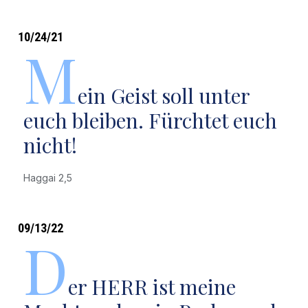
10/24/21
M
ein Geist soll unter
euch bleiben. Fürchtet euch
nicht!
Haggai 2,5
09/13/22
D
er HERR ist meine