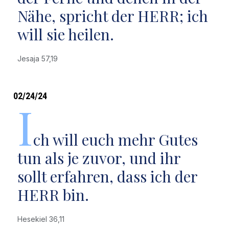
Nähe, spricht der HERR; ich
will sie heilen.
Jesaja 57,19
02/24/24
I
ch will euch mehr Gutes
tun als je zuvor, und ihr
sollt erfahren, dass ich der
HERR bin.
Hesekiel 36,11