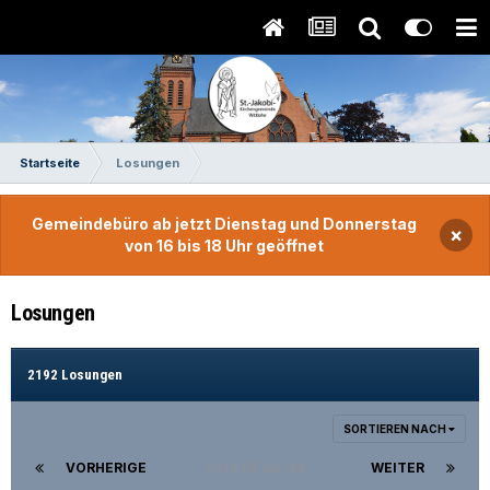
Startseite
Losungen
Gemeindebüro ab jetzt Dienstag und Donnerstag
×
von 16 bis 18 Uhr geöffnet
Losungen
2192 Losungen
SORTIEREN NACH
VORHERIGE
Seite 59 von 88
WEITER