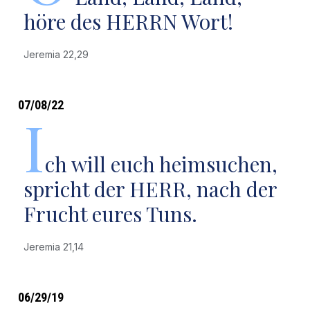
höre des HERRN Wort!
Jeremia 22,29
07/08/22
I
ch will euch heimsuchen,
spricht der HERR, nach der
Frucht eures Tuns.
Jeremia 21,14
06/29/19