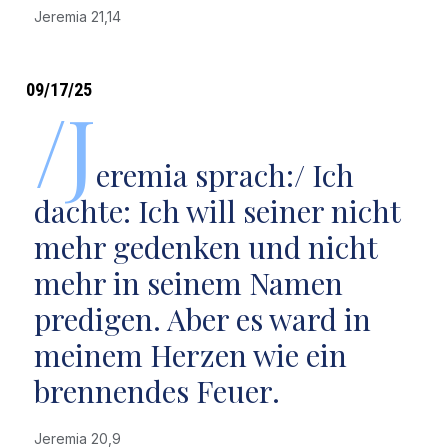
Jeremia 21,14
09/17/25
/J
eremia sprach:/ Ich
dachte: Ich will seiner nicht
mehr gedenken und nicht
mehr in seinem Namen
predigen. Aber es ward in
meinem Herzen wie ein
brennendes Feuer.
Jeremia 20,9