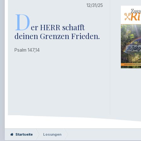
12/31/25
D
er HERR schafft
deinen Grenzen Frieden.
Psalm 147,14
Startseite
Losungen