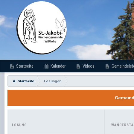
Startseite
Kalender
Videos
Gemeindeleb
Startseite
Losungen
Gemeinde
LOSUNG
WANDERSTA