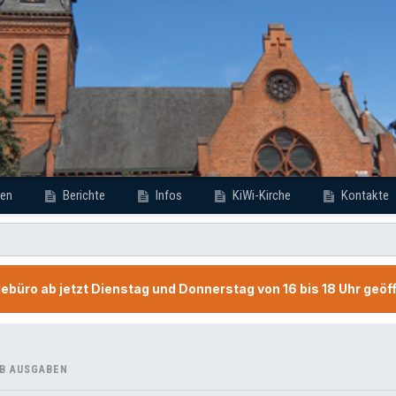
en
Berichte
Infos
KiWi-Kirche
Kontakte
büro ab jetzt Dienstag und Donnerstag von 16 bis 18 Uhr geöf
B AUSGABEN