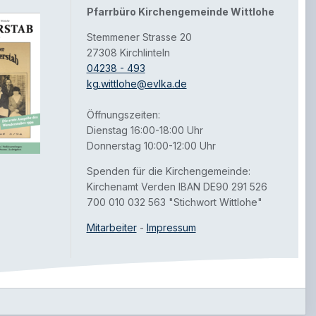
Pfarrbüro Kirchengemeinde Wittlohe
Stemmener Strasse 20
27308 Kirchlinteln
04238 - 493
kg.wittlohe@evlka.de
Öffnungszeiten:
Dienstag 16:00-18:00 Uhr
Donnerstag 10:00-12:00 Uhr
Spenden für die Kirchengemeinde:
Kirchenamt Verden IBAN DE90 291 526
700 010 032 563 "Stichwort Wittlohe"
Mitarbeiter
-
Impressum