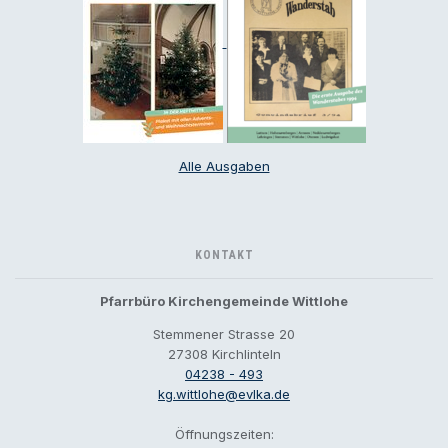
Alle Ausgaben
KONTAKT
Pfarrbüro Kirchengemeinde Wittlohe
Stemmener Strasse 20
27308 Kirchlinteln
04238 - 493
kg.wittlohe@evlka.de
Öffnungszeiten: