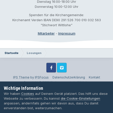
Dienstag 16:00-18:00 Uhr
Donnerstag 10:00-12:00 Uhr
Spenden für die Kirchengemeinde:
Kirchenamt Verden IBAN DE90 291 526 700 010 032 563
"Stichwort Wittlohe"
Mitarbeiter
-
Impressum
Startseite
Losungen
Facebook
Vimeo
IPS Theme
by
IPSFocus
Datenschutzerklärung
Kontakt
Copyright © 2021 Kirchengemeinde Wittlohe
Wichtige Information
Powered by Invision Community
Wir haben
Cookies
auf Deinem Gerät platziert. Das hilft uns diese
Webseite zu verbessern. Du kannst
die Cookie-Einstellungen
anpassen, andernfalls gehen wir davon aus, dass Du damit
einverstanden bist, weiterzumachen.