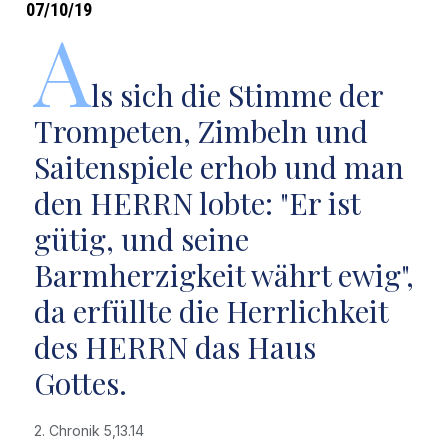
07/10/19
A
ls sich die Stimme der
Trompeten, Zimbeln und
Saitenspiele erhob und man
den HERRN lobte: "Er ist
gütig, und seine
Barmherzigkeit währt ewig",
da erfüllte die Herrlichkeit
des HERRN das Haus
Gottes.
2. Chronik 5,13.14