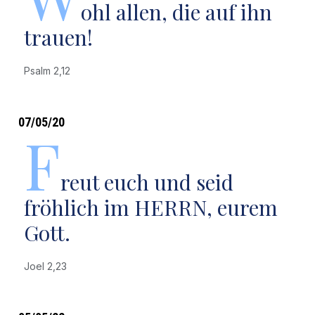
ohl allen, die auf ihn
trauen!
Psalm 2,12
07/05/20
F
reut euch und seid
fröhlich im HERRN, eurem
Gott.
Joel 2,23