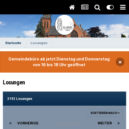
Startseite
Losungen
Gemeindebüro ab jetzt Dienstag und Donnerstag
×
von 16 bis 18 Uhr geöffnet
Losungen
2192 Losungen
SORTIEREN NACH
VORHERIGE
Seite 62 von 88
WEITER