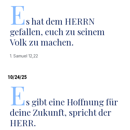
E
s hat dem HERRN
gefallen, euch zu seinem
Volk zu machen.
1. Samuel 12,22
10/24/25
E
s gibt eine Hoffnung für
deine Zukunft, spricht der
HERR.