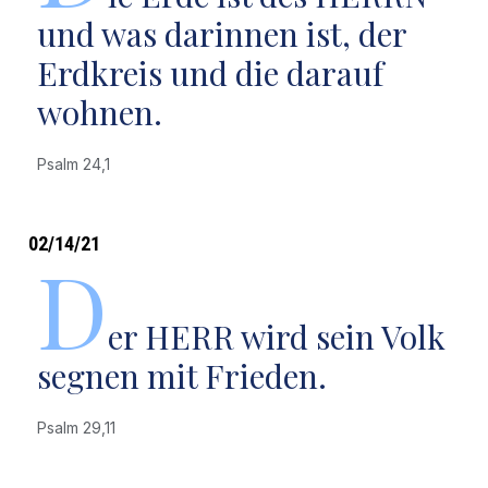
und was darinnen ist, der
Erdkreis und die darauf
wohnen.
Psalm 24,1
02/14/21
D
er HERR wird sein Volk
segnen mit Frieden.
Psalm 29,11