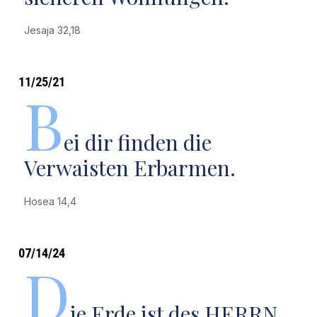
Jesaja 32,18
11/25/21
B
ei dir finden die
Verwaisten Erbarmen.
Hosea 14,4
07/14/24
D
ie Erde ist des HERRN