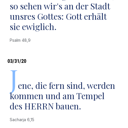
so sehen wir's an der Stadt
unsres Gottes: Gott erhält
sie ewiglich.
Psalm 48,9
03/31/20
J
ene, die fern sind, werden
kommen und am Tempel
des HERRN bauen.
Sacharja 6,15