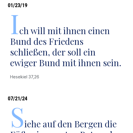
01/23/19
I
ch will mit ihnen einen
Bund des Friedens
schließen, der soll ein
ewiger Bund mit ihnen sein.
Hesekiel 37,26
07/21/24
S
iehe auf den Bergen die