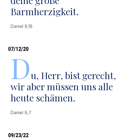
deine große
Barmherzigkeit.
Daniel 9,18
07/12/20
D
u, Herr, bist gerecht,
wir aber müssen uns alle
heute schämen.
Daniel 9,7
09/23/22