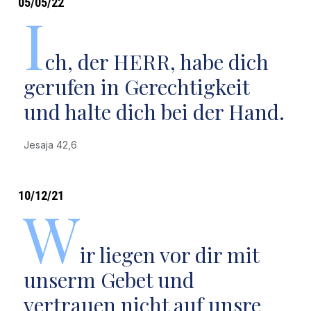
05/05/22
I
ch, der HERR, habe dich
gerufen in Gerechtigkeit
und halte dich bei der Hand.
Jesaja 42,6
10/12/21
W
ir liegen vor dir mit
unserm Gebet und
vertrauen nicht auf unsre