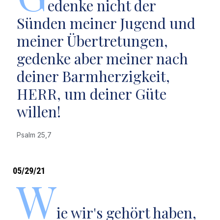
edenke nicht der
Sünden meiner Jugend und
meiner Übertretungen,
gedenke aber meiner nach
deiner Barmherzigkeit,
HERR, um deiner Güte
willen!
Psalm 25,7
05/29/21
W
ie wir's gehört haben,