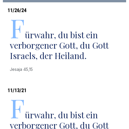
11/26/24
F
ürwahr, du bist ein
verborgener Gott, du Gott
Israels, der Heiland.
Jesaja 45,15
11/13/21
F
ürwahr, du bist ein
verborgener Gott, du Gott