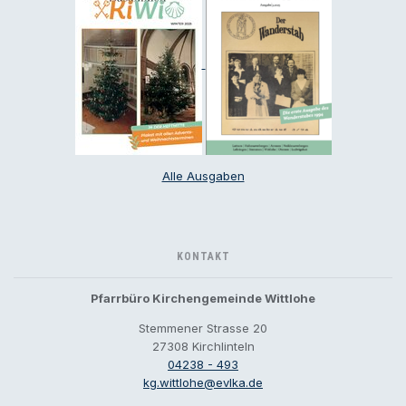
Alle Ausgaben
KONTAKT
Pfarrbüro Kirchengemeinde Wittlohe
Stemmener Strasse 20
27308 Kirchlinteln
04238 - 493
kg.wittlohe@evlka.de