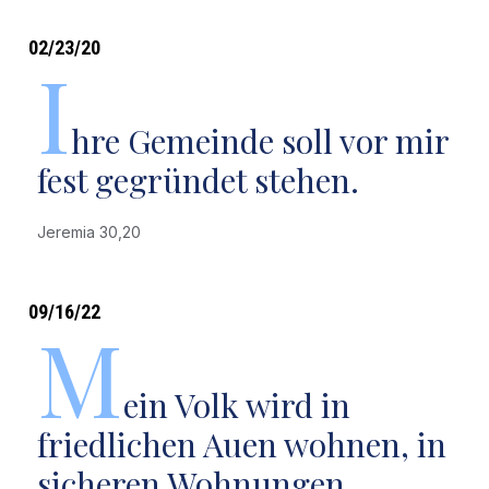
02/23/20
I
hre Gemeinde soll vor mir
fest gegründet stehen.
Jeremia 30,20
09/16/22
M
ein Volk wird in
friedlichen Auen wohnen, in
sicheren Wohnungen.