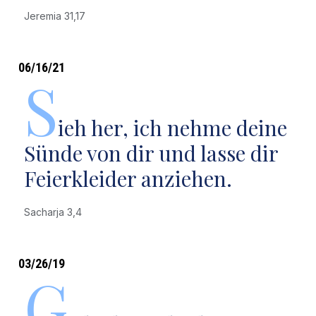
Jeremia 31,17
06/16/21
S
ieh her, ich nehme deine
Sünde von dir und lasse dir
Feierkleider anziehen.
Sacharja 3,4
03/26/19
G