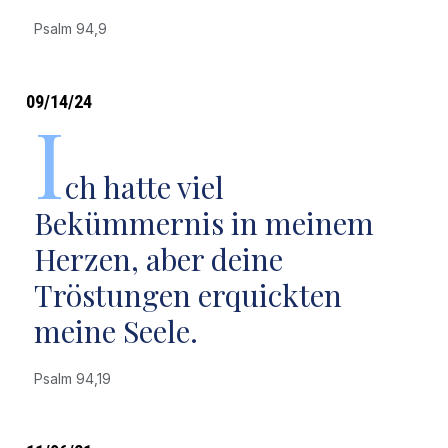
Psalm 94,9
09/14/24
I
ch hatte viel
Bekümmernis in meinem
Herzen, aber deine
Tröstungen erquickten
meine Seele.
Psalm 94,19