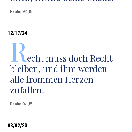
Psalm 94,18
12/17/24
R
echt muss doch Recht
bleiben, und ihm werden
alle frommen Herzen
zufallen.
Psalm 94,15
03/02/20