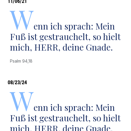
11/06/21
W
enn ich sprach: Mein
Fuß ist gestrauchelt, so hielt
mich, HERR, deine Gnade.
Psalm 94,18
08/23/24
W
enn ich sprach: Mein
Fuß ist gestrauchelt, so hielt
mich, HERR, deine Gnade.