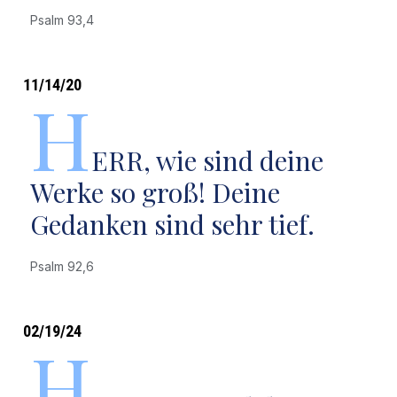
Psalm 93,4
11/14/20
H
ERR, wie sind deine
Werke so groß! Deine
Gedanken sind sehr tief.
Psalm 92,6
02/19/24
H