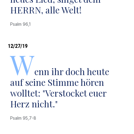
HERRN, alle Welt!
Psalm 96,1
12/27/19
W
enn ihr doch heute
auf seine Stimme hören
wolltet: "Verstocket euer
Herz nicht."
Psalm 95,7-8