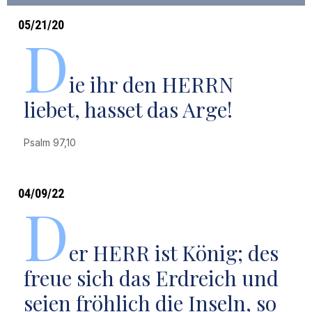
05/21/20
D
ie ihr den HERRN
liebet, hasset das Arge!
Psalm 97,10
04/09/22
D
er HERR ist König; des
freue sich das Erdreich und
seien fröhlich die Inseln, so