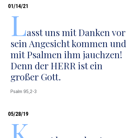
01/14/21
L
asst uns mit Danken vor
sein Angesicht kommen und
mit Psalmen ihm jauchzen!
Denn der HERR ist ein
großer Gott.
Psalm 95,2-3
05/28/19
K