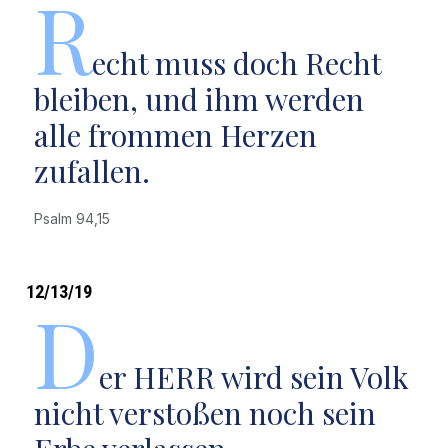
R
echt muss doch Recht
bleiben, und ihm werden
alle frommen Herzen
zufallen.
Psalm 94,15
12/13/19
D
er HERR wird sein Volk
nicht verstoßen noch sein