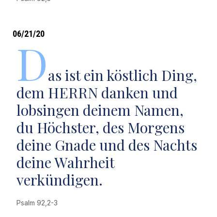
06/21/20
D
as ist ein köstlich Ding,
dem HERRN danken und
lobsingen deinem Namen,
du Höchster, des Morgens
deine Gnade und des Nachts
deine Wahrheit
verkündigen.
Psalm 92,2-3