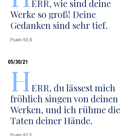
ERR, wie sind deine
Werke so groß! Deine
Gedanken sind sehr tief.
Psalm 92,6
05/30/21
H
ERR, du lässest mich
fröhlich singen von deinen
Werken, und ich rühme die
Taten deiner Hände.
Psalm 92,5