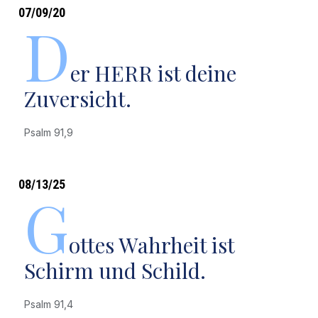
07/09/20
D
er HERR ist deine
Zuversicht.
Psalm 91,9
08/13/25
G
ottes Wahrheit ist
Schirm und Schild.
Psalm 91,4