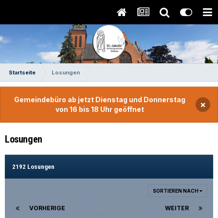
Startseite
Losungen
Gemeindebüro ab jetzt Dienstag und Donnerstag
×
von 16 bis 18 Uhr geöffnet
Losungen
2192 Losungen
SORTIEREN NACH
VORHERIGE
Seite 7 von 88
WEITER