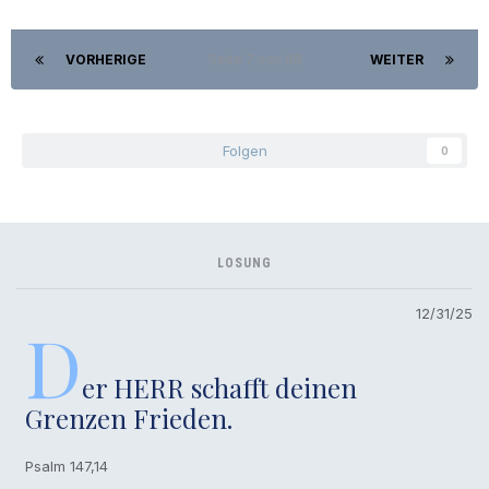
VORHERIGE
Seite 7 von 88
WEITER
Folgen
0
LOSUNG
12/31/25
D
er HERR schafft deinen
Grenzen Frieden.
Psalm 147,14