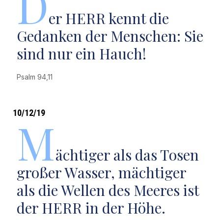
D
er HERR kennt die
Gedanken der Menschen: Sie
sind nur ein Hauch!
Psalm 94,11
10/12/19
M
ächtiger als das Tosen
großer Wasser, mächtiger
als die Wellen des Meeres ist
der HERR in der Höhe.