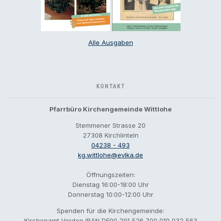
Alle Ausgaben
KONTAKT
Pfarrbüro Kirchengemeinde Wittlohe
Stemmener Strasse 20
27308 Kirchlinteln
04238 - 493
kg.wittlohe@evlka.de
Öffnungszeiten:
Dienstag 16:00-18:00 Uhr
Donnerstag 10:00-12:00 Uhr
Spenden für die Kirchengemeinde:
Kirchenamt Verden IBAN DE90 291 526 700 010 032 563