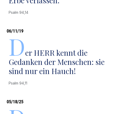
Erbe verlassen.
Psalm 94,14
06/11/19
D
er HERR kennt die
Gedanken der Menschen: sie
sind nur ein Hauch!
Psalm 94,11
05/18/25