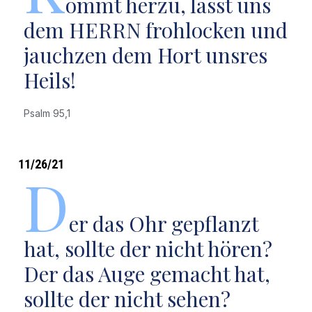
ommt herzu, lasst uns
dem HERRN frohlocken und
jauchzen dem Hort unsres
Heils!
Psalm 95,1
11/26/21
D
er das Ohr gepflanzt
hat, sollte der nicht hören?
Der das Auge gemacht hat,
sollte der nicht sehen?