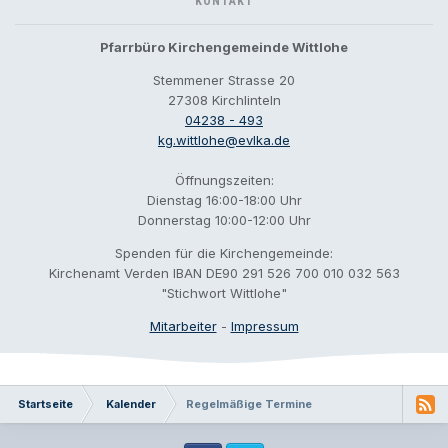
KONTAKT
Pfarrbüro Kirchengemeinde Wittlohe
Stemmener Strasse 20
27308 Kirchlinteln
04238 - 493
kg.wittlohe@evlka.de
Öffnungszeiten:
Dienstag 16:00-18:00 Uhr
Donnerstag 10:00-12:00 Uhr
Spenden für die Kirchengemeinde:
Kirchenamt Verden IBAN DE90 291 526 700 010 032 563
"Stichwort Wittlohe"
Mitarbeiter
-
Impressum
Startseite
Kalender
Regelmäßige Termine