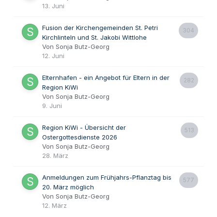
13. Juni
Fusion der Kirchengemeinden St. Petri
304
Kirchlinteln und St. Jakobi Wittlohe
Von Sonja Butz-Georg
12. Juni
Elternhafen - ein Angebot für Eltern in der
282
Region KiWi
Von Sonja Butz-Georg
9. Juni
Region KiWi - Übersicht der
513
Ostergottesdienste 2026
Von Sonja Butz-Georg
28. März
Anmeldungen zum Frühjahrs-Pflanztag bis
577
20. März möglich
Von Sonja Butz-Georg
12. März