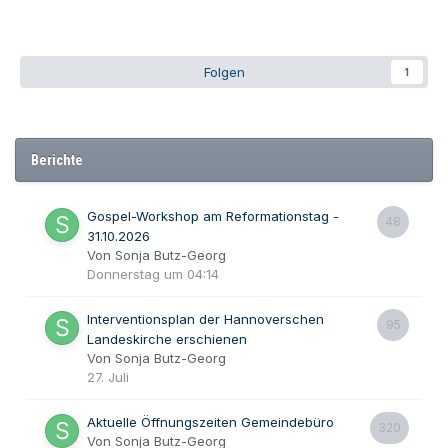
Folgen
1
Berichte
Gospel-Workshop am Reformationstag -
48
31.10.2026
Von Sonja Butz-Georg
Donnerstag um 04:14
Interventionsplan der Hannoverschen
95
Landeskirche erschienen
Von Sonja Butz-Georg
27. Juli
Aktuelle Öffnungszeiten Gemeindebüro
320
Von Sonja Butz-Georg