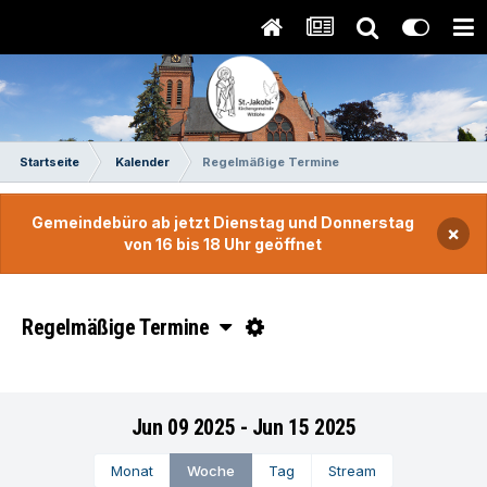
Startseite
Kalender
Regelmäßige Termine
Gemeindebüro ab jetzt Dienstag und Donnerstag
×
von 16 bis 18 Uhr geöffnet
Regelmäßige Termine
Jun 09 2025 - Jun 15 2025
Monat
Woche
Tag
Stream