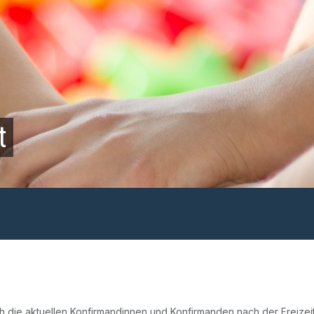
t
ich die aktuellen Konfirmandinnen und Konfirmanden nach der Freiz