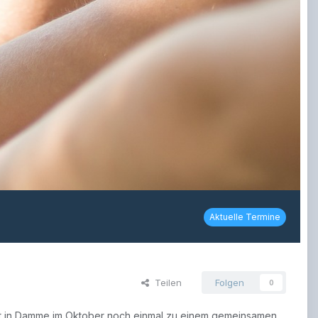
Aktuelle Termine
Teilen
Folgen
0
eit in Damme im Oktober noch einmal zu einem gemeinsamen