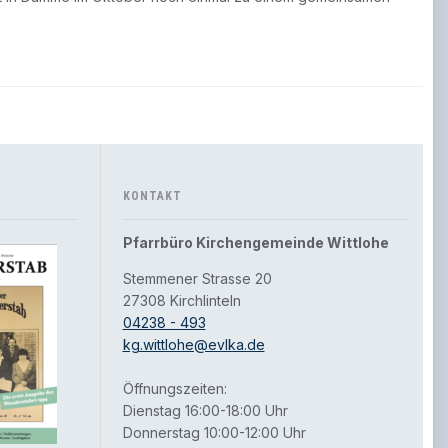
KONTAKT
Pfarrbüro Kirchengemeinde Wittlohe
Stemmener Strasse 20
27308 Kirchlinteln
04238 - 493
kg.wittlohe@evlka.de
Öffnungszeiten:
Dienstag 16:00-18:00 Uhr
Donnerstag 10:00-12:00 Uhr