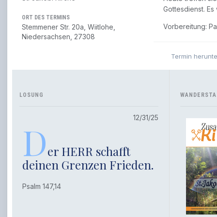
Gottesdienst. Es
ORT DES TERMINS
Vorbereitung: P
Stemmener Str. 20a, Wiitlohe,
Niedersachsen, 27308
Termin herunt
LOSUNG
WANDERSTA
12/31/25
D
er HERR schafft
deinen Grenzen Frieden.
Psalm 147,14