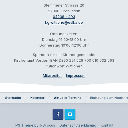
Stemmener Strasse 20
27308 Kirchlinteln
04238 - 493
kg.wittlohe@evlka.de
Öffnungszeiten:
Dienstag 16:00-18:00 Uhr
Donnerstag 10:00-12:00 Uhr
Spenden für die Kirchengemeinde:
Kirchenamt Verden IBAN DE90 291 526 700 010 032 563
"Stichwort Wittlohe"
Mitarbeiter
-
Impressum
Startseite
Kalender
Aktuelle Termine
Einladung zum Neujahr
Facebook
Vimeo
IPS Theme
by
IPSFocus
Datenschutzerklärung
Kontakt