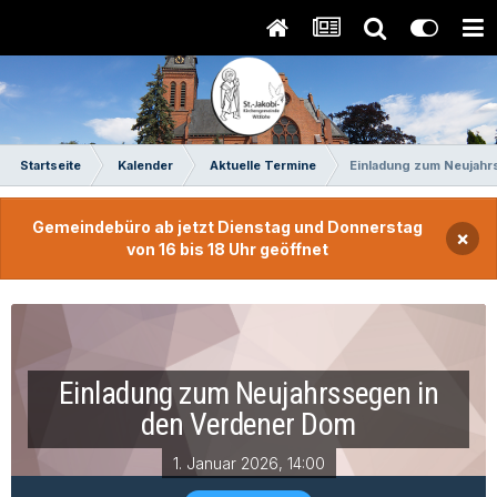
Startseite
Kalender
Aktuelle Termine
Einladung zum Neujahr
Gemeindebüro ab jetzt Dienstag und Donnerstag
×
von 16 bis 18 Uhr geöffnet
Einladung zum Neujahrssegen in
den Verdener Dom
1. Januar 2026, 14:00