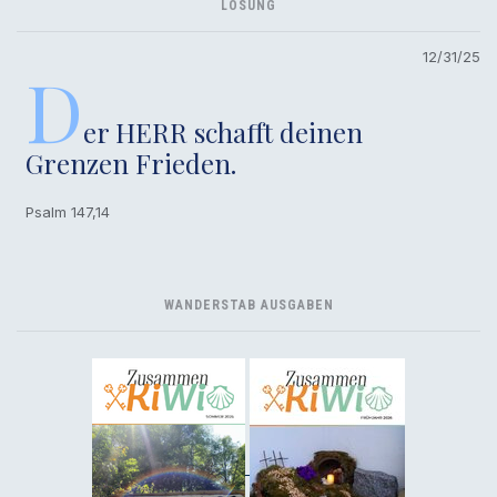
LOSUNG
12/31/25
D
er HERR schafft deinen
Grenzen Frieden.
Psalm 147,14
WANDERSTAB AUSGABEN