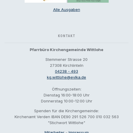
Alle Ausgaben
KONTAKT
Pfarrbüro Kirchengemeinde Wittlohe
Stemmener Strasse 20
27308 Kirchlinteln
04238 - 493
kg.wittlohe@evlka.de
Öffnungszeiten:
Dienstag 16:00-18:00 Uhr
Donnerstag 10:00-12:00 Uhr
Spenden für die Kirchengemeinde:
Kirchenamt Verden IBAN DE90 291 526 700 010 032 563
"Stichwort Wittlohe"
Mitarbeiter
-
Impressum