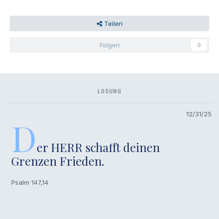
Teilen
Folgen
0
LOSUNG
12/31/25
D
er HERR schafft deinen
Grenzen Frieden.
Psalm 147,14