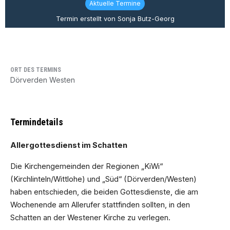
Aktuelle Termine
Termin erstellt von Sonja Butz-Georg
ORT DES TERMINS
Dörverden Westen
Termindetails
Allergottesdienst im Schatten
Die Kirchengemeinden der Regionen „KiWi“
(Kirchlinteln/Wittlohe) und „Süd“ (Dörverden/Westen)
haben entschieden, die beiden Gottesdienste, die am
Wochenende am Allerufer stattfinden sollten, in den
Schatten
an der Westener Kirche zu verlegen.