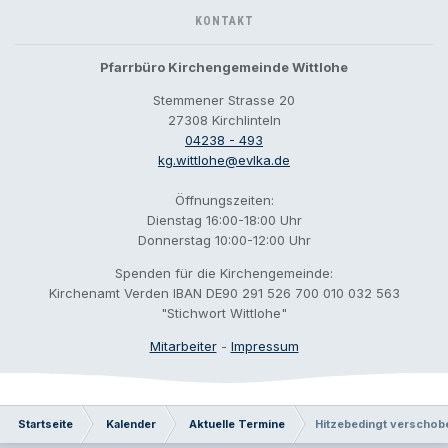
KONTAKT
Pfarrbüro Kirchengemeinde Wittlohe
Stemmener Strasse 20
27308 Kirchlinteln
04238 - 493
kg.wittlohe@evlka.de
Öffnungszeiten:
Dienstag 16:00-18:00 Uhr
Donnerstag 10:00-12:00 Uhr
Spenden für die Kirchengemeinde:
Kirchenamt Verden IBAN DE90 291 526 700 010 032 563
"Stichwort Wittlohe"
Mitarbeiter
-
Impressum
Startseite
Kalender
Aktuelle Termine
Hitzebedingt verschobe