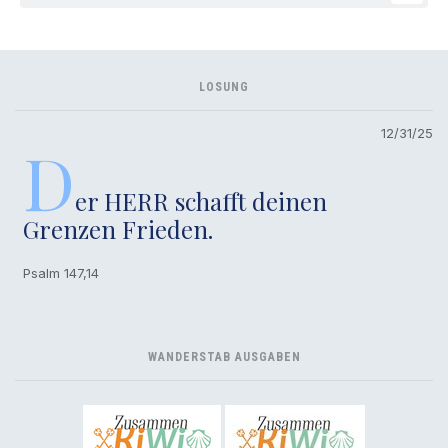
LOSUNG
12/31/25
D
er HERR schafft deinen
Grenzen Frieden.
Psalm 147,14
WANDERSTAB AUSGABEN