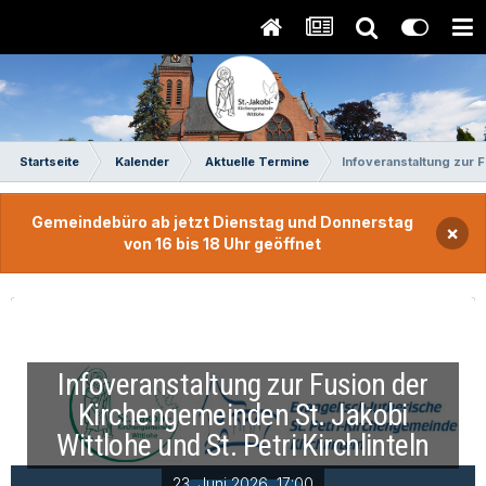
Startseite
Kalender
Aktuelle Termine
Infoveranstaltung zur F
Gemeindebüro ab jetzt Dienstag und Donnerstag
×
von 16 bis 18 Uhr geöffnet
Infoveranstaltung zur Fusion der
Kirchengemeinden St. Jakobi
Wittlohe und St. Petri Kirchlinteln
23. Juni 2026, 17:00