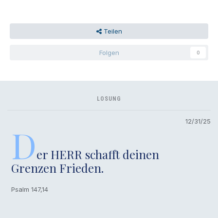
Teilen
Folgen
0
LOSUNG
12/31/25
D
er HERR schafft deinen
Grenzen Frieden.
Psalm 147,14