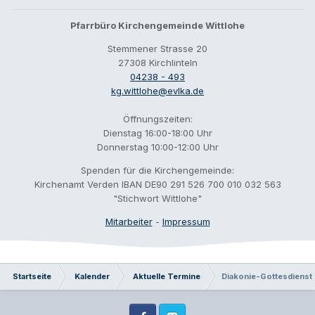
Pfarrbüro Kirchengemeinde Wittlohe
Stemmener Strasse 20
27308 Kirchlinteln
04238 - 493
kg.wittlohe@evlka.de
Öffnungszeiten:
Dienstag 16:00-18:00 Uhr
Donnerstag 10:00-12:00 Uhr
Spenden für die Kirchengemeinde:
Kirchenamt Verden IBAN DE90 291 526 700 010 032 563
"Stichwort Wittlohe"
Mitarbeiter
-
Impressum
Startseite
Kalender
Aktuelle Termine
Diakonie-Gottesdienst 