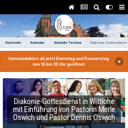
Startseite
Kalender
Aktuelle Termine
Diakonie-Gottesdienst 
Gemeindebüro ab jetzt Dienstag und Donnerstag
×
von 16 bis 18 Uhr geöffnet
Diakonie-Gottesdienst in Wittlohe
mit Einführung von Pastorin Merle
Oswich und Pastor Dennis Oswich
7. September 2025, 08:00