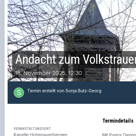
Andacht zum Volkstraue
16. November 2025, 12:30
Termin erstellt von Sonja Butz-Georg
Termindetails
VERANSTALTUNGSORT
Kapelle Hohenaverbergen
Mit Pastor Denni