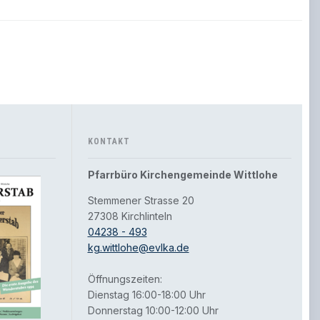
KONTAKT
Pfarrbüro Kirchengemeinde Wittlohe
Stemmener Strasse 20
27308 Kirchlinteln
04238 - 493
kg.wittlohe@evlka.de
Öffnungszeiten:
Dienstag 16:00-18:00 Uhr
Donnerstag 10:00-12:00 Uhr