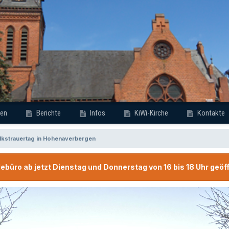
en
Berichte
Infos
KiWi-Kirche
Kontakte
lkstrauertag in Hohenaverbergen
büro ab jetzt Dienstag und Donnerstag von 16 bis 18 Uhr geöf