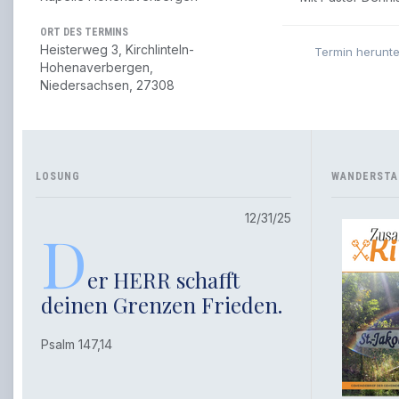
ORT DES TERMINS
Heisterweg 3, Kirchlinteln-
Termin herunt
Hohenaverbergen,
Niedersachsen, 27308
LOSUNG
WANDERSTA
12/31/25
D
er HERR schafft
deinen Grenzen Frieden.
Psalm 147,14