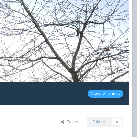
Aktuelle Termine
Teilen
Folgen
0