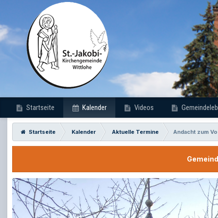
Startseite
Kalender
Videos
Gemeindeleb
Startseite
Kalender
Aktuelle Termine
Andacht zum Vo
Gemeinde