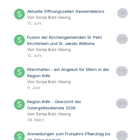
Aktuelle Öffnungszeiten Gemeindebüro
311
Von Sonja Butz-Georg
13. Juni
Fusion der Kirchengemeinden St. Petri
291
Kirchlinteln und St. Jakobi Wittlohe
Von Sonja Butz-Georg
12. Juni
Elternhafen - ein Angebot für Eltern in der
272
Region KiWi
Von Sonja Butz-Georg
9. Juni
Region KiWi - Übersicht der
505
Ostergottesdienste 2026
Von Sonja Butz-Georg
28. März
Anmeldungen zum Frühjahrs-Pflanztag bis
572
20. März möglich