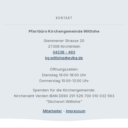
KONTAKT
Pfarrbüro Kirchengemeinde Wittlohe
Stemmener Strasse 20
27308 Kirchlinteln
04238 - 493
kg.wittlohe@evlka.de
Öffnungszeiten:
Dienstag 16:00-18:00 Uhr
Donnerstag 10:00-12:00 Uhr
Spenden für die Kirchengemeinde:
Kirchenamt Verden IBAN DE90 291 526 700 010 032 563
"Stichwort Wittlohe"
Mitarbeiter
-
Impressum