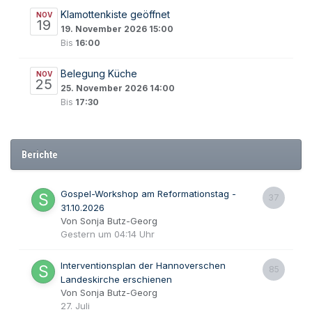
Klamottenkiste geöffnet
NOV
19
19. November 2026 15:00
Bis
16:00
Belegung Küche
NOV
25
25. November 2026 14:00
Bis
17:30
Berichte
Gospel-Workshop am Reformationstag -
37
31.10.2026
Von Sonja Butz-Georg
Gestern um 04:14 Uhr
Interventionsplan der Hannoverschen
85
Landeskirche erschienen
Von Sonja Butz-Georg
27. Juli