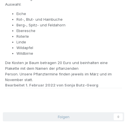
Auswahl:
Eiche
Rot-, Blut- und Hainbuche
Berg-, Spitz- und Feldahorn
Eberesche
Roterle
Linde
Wildapfel
Wildbirne
Die Kosten je Baum betragen 20 Euro und beinhalten eine
Plakette mit dem Namen der pflanzenden
Person. Unsere Pflanztermine finden jeweils im März und im
November statt.
Bearbeitet
1. Februar 2022
von Sonja Butz-Georg
Folgen
0