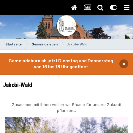
Startseite
Gemeindeleben
Jakobi-Wald
Gemeindebüro ab jetzt Dienstag und Donnerstag
×
von 16 bis 18 Uhr geöffnet
Jakobi-Wald
Zusammen mit Ihnen wollen wir Bäume für unsere Zukunft
pflanzen...