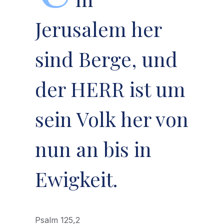
Jerusalem her
sind Berge, und
der HERR ist um
sein Volk her von
nun an bis in
Ewigkeit.
Psalm 125,2