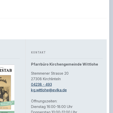
KONTAKT
Pfarrbüro Kirchengemeinde Wittlohe
Stemmener Strasse 20
27308 Kirchlinteln
04238 - 493
kg.wittlohe@evlka.de
Öffnungszeiten:
Dienstag 16:00-18:00 Uhr
Donnerstag 10:00-12:00 Uhr