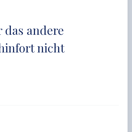
er das andere
infort nicht