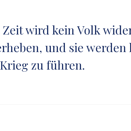
n Zeit wird kein Volk wid
rheben, und sie werden h
Krieg zu führen.