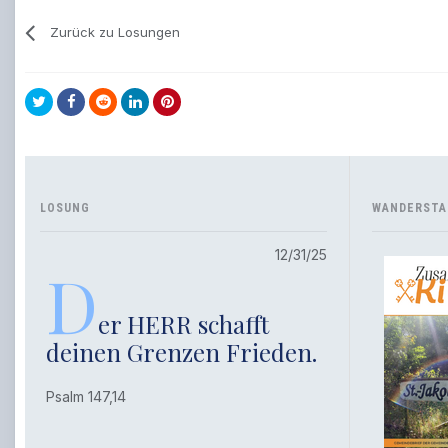
Zurück zu Losungen
LOSUNG
WANDERSTA
12/31/25
D
er HERR schafft
deinen Grenzen Frieden.
Psalm 147,14