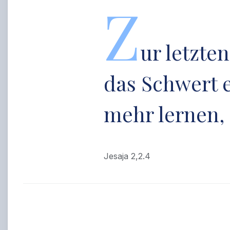
Z
ur letzte
das Schwert e
mehr lernen, 
Jesaja 2,2.4