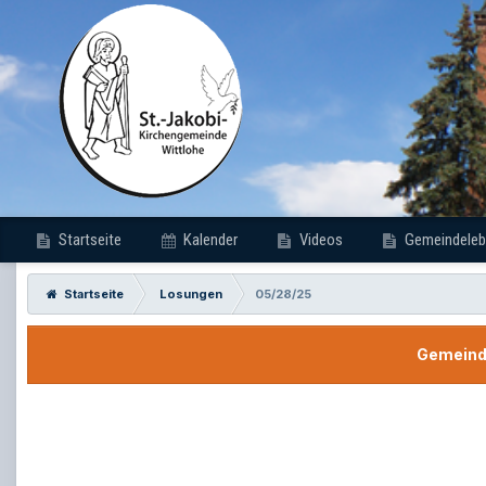
Startseite
Kalender
Videos
Gemeindeleb
Startseite
Losungen
05/28/25
Gemeinde