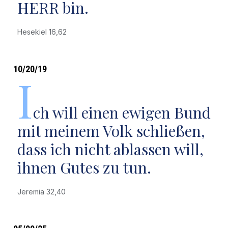
HERR bin.
Hesekiel 16,62
10/20/19
I
ch will einen ewigen Bund
mit meinem Volk schließen,
dass ich nicht ablassen will,
ihnen Gutes zu tun.
Jeremia 32,40