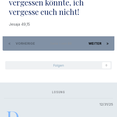
vergessen könnte, ich
vergesse euch nicht!
Jesaja 49,15
VORHERIGE
Seite 1 von 88
WEITER
Folgen
0
LOSUNG
12/31/25
D