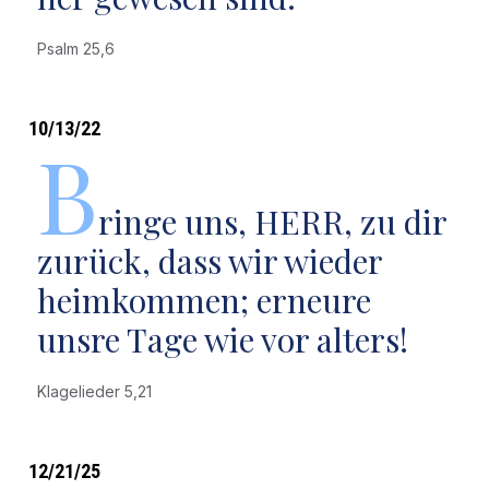
Psalm 25,6
10/13/22
B
ringe uns, HERR, zu dir
zurück, dass wir wieder
heimkommen; erneure
unsre Tage wie vor alters!
Klagelieder 5,21
12/21/25