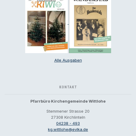
Alle Ausgaben
KONTAKT
Pfarrbüro Kirchengemeinde Wittlohe
Stemmener Strasse 20
27308 Kirchlinteln
04238 - 493
kg.wittlohe@evlka.de