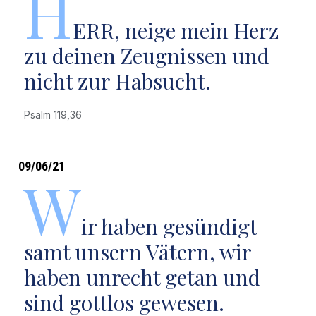
H
ERR, neige mein Herz
zu deinen Zeugnissen und
nicht zur Habsucht.
Psalm 119,36
09/06/21
W
ir haben gesündigt
samt unsern Vätern, wir
haben unrecht getan und
sind gottlos gewesen.