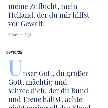
meine Zuflucht, mein
Heiland, der du mir hilfst
vor Gewalt.
2. Samuel 22,3
09/10/25
U
nser Gott, du großer
Gott, mächtig und
schrecklich, der du Bund
und Treue hältst, achte
nicht gering all das Elend,