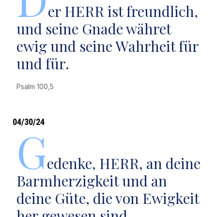
er HERR ist freundlich,
und seine Gnade währet
ewig und seine Wahrheit für
und für.
Psalm 100,5
04/30/24
G
edenke, HERR, an deine
Barmherzigkeit und an
deine Güte, die von Ewigkeit
her gewesen sind.