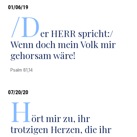
01/06/19
/D
er HERR spricht:/
Wenn doch mein Volk mir
gehorsam wäre!
Psalm 81,14
07/20/20
H
ört mir zu, ihr
trotzigen Herzen, die ihr