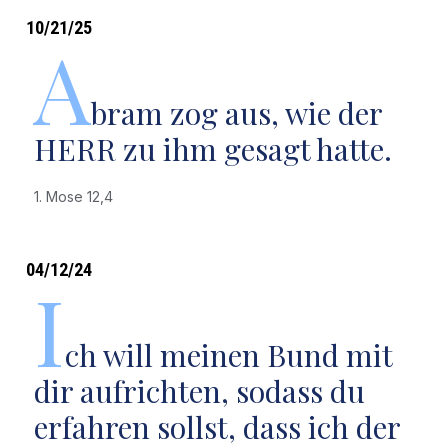
10/21/25
A
bram zog aus, wie der
HERR zu ihm gesagt hatte.
1. Mose 12,4
04/12/24
I
ch will meinen Bund mit
dir aufrichten, sodass du
erfahren sollst, dass ich der