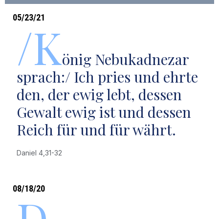
05/23/21
/K
önig Nebukadnezar
sprach:/ Ich pries und ehrte
den, der ewig lebt, dessen
Gewalt ewig ist und dessen
Reich für und für währt.
Daniel 4,31-32
08/18/20
D