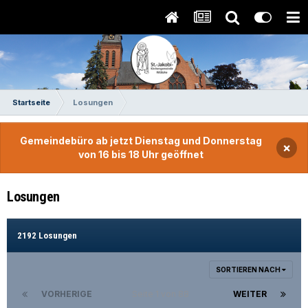
Startseite
Losungen
Gemeindebüro ab jetzt Dienstag und Donnerstag
×
von 16 bis 18 Uhr geöffnet
Losungen
2192 Losungen
SORTIEREN NACH
VORHERIGE
Seite 1 von 88
WEITER