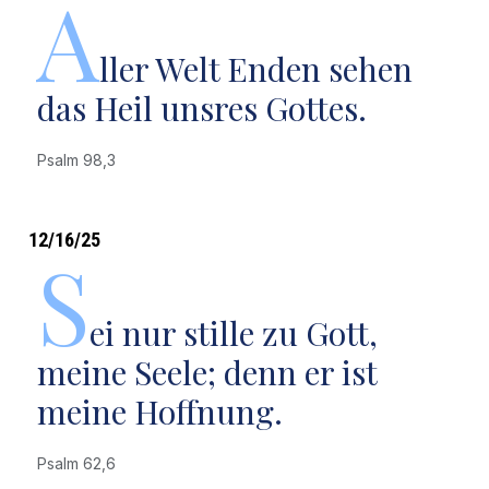
A
ller Welt Enden sehen
das Heil unsres Gottes.
Psalm 98,3
12/16/25
S
ei nur stille zu Gott,
meine Seele; denn er ist
meine Hoffnung.
Psalm 62,6