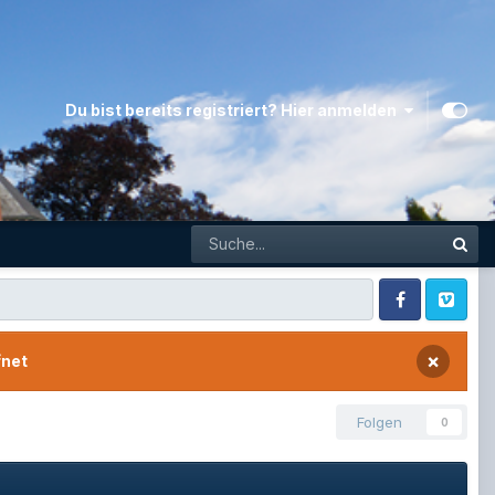
Du bist bereits registriert? Hier anmelden
Facebook
Vimeo
×
fnet
Folgen
0