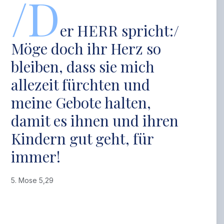
/D
er HERR spricht:/
Möge doch ihr Herz so
bleiben, dass sie mich
allezeit fürchten und
meine Gebote halten,
damit es ihnen und ihren
Kindern gut geht, für
immer!
5. Mose 5,29