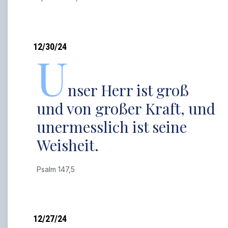
12/30/24
U
nser Herr ist groß
und von großer Kraft, und
unermesslich ist seine
Weisheit.
Psalm 147,5
12/27/24