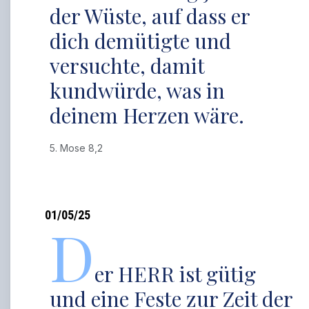
der Wüste, auf dass er
dich demütigte und
versuchte, damit
kundwürde, was in
deinem Herzen wäre.
5. Mose 8,2
01/05/25
D
er HERR ist gütig
und eine Feste zur Zeit der