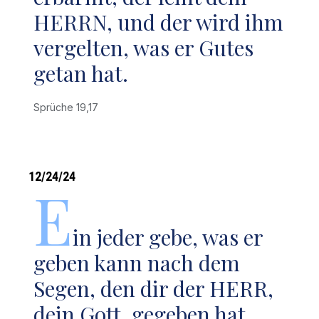
HERRN, und der wird ihm
vergelten, was er Gutes
getan hat.
Sprüche 19,17
12/24/24
E
in jeder gebe, was er
geben kann nach dem
Segen, den dir der HERR,
dein Gott, gegeben hat.