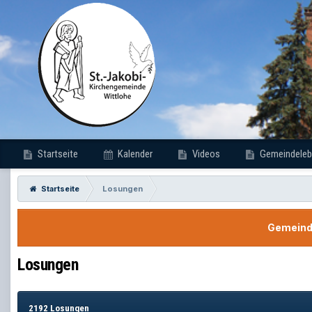
Startseite
Kalender
Videos
Gemeindeleb
Startseite
Losungen
Gemeinde
Losungen
2192 Losungen