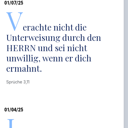
01/07/25
V
erachte nicht die
Unterweisung durch den
HERRN und sei nicht
unwillig, wenn er dich
ermahnt.
Sprüche 3,11
01/04/25
I