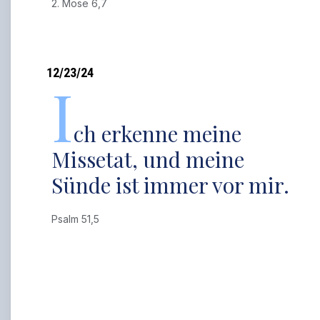
2. Mose 6,7
12/23/24
I
ch erkenne meine
Missetat, und meine
Sünde ist immer vor mir.
Psalm 51,5