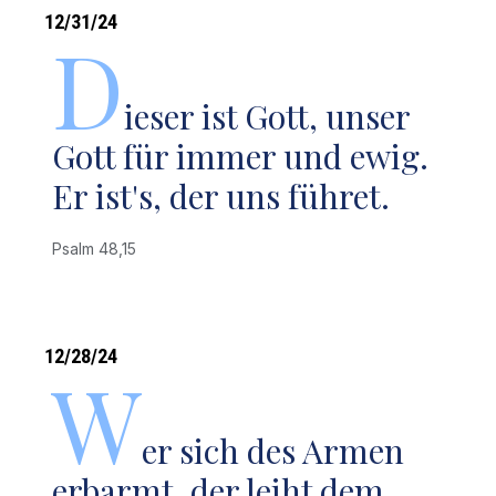
12/31/24
D
ieser ist Gott, unser
Gott für immer und ewig.
Er ist's, der uns führet.
Psalm 48,15
12/28/24
W
er sich des Armen
erbarmt, der leiht dem