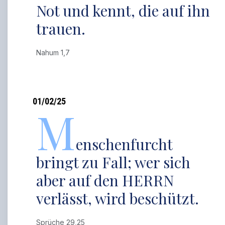
Not und kennt, die auf ihn
trauen.
Nahum 1,7
01/02/25
M
enschenfurcht
bringt zu Fall; wer sich
aber auf den HERRN
verlässt, wird beschützt.
Sprüche 29,25