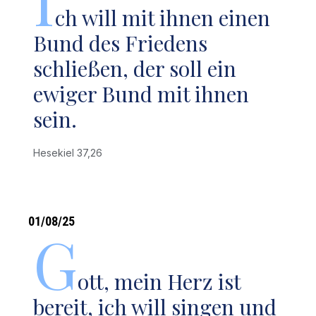
I
ch will mit ihnen einen
Bund des Friedens
schließen, der soll ein
ewiger Bund mit ihnen
sein.
Hesekiel 37,26
01/08/25
G
ott, mein Herz ist
bereit, ich will singen und