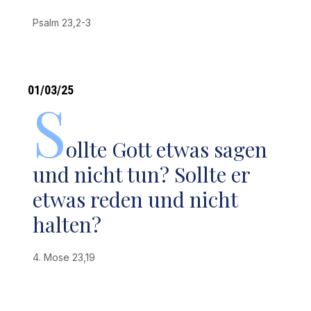
Psalm 23,2-3
01/03/25
S
ollte Gott etwas sagen
und nicht tun? Sollte er
etwas reden und nicht
halten?
4. Mose 23,19