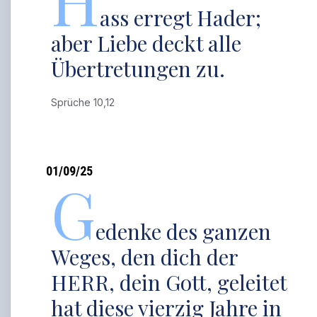
H
ass erregt Hader;
aber Liebe deckt alle
Übertretungen zu.
Sprüche 10,12
01/09/25
G
edenke des ganzen
Weges, den dich der
HERR, dein Gott, geleitet
hat diese vierzig Jahre in