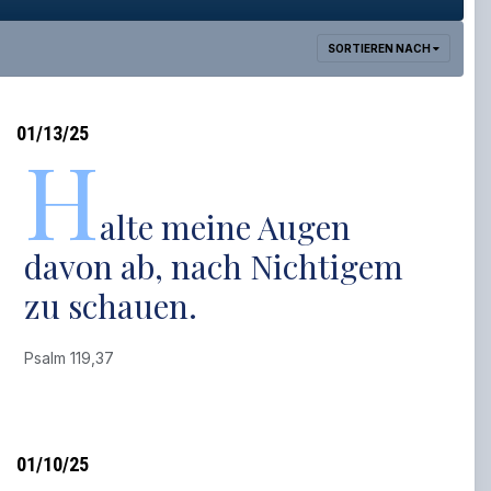
SORTIEREN NACH
01/13/25
H
alte meine Augen
davon ab, nach Nichtigem
zu schauen.
Psalm 119,37
01/10/25