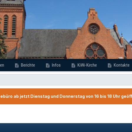
en
Berichte
Infos
KiWi-Kirche
Kontakte
büro ab jetzt Dienstag und Donnerstag von 16 bis 18 Uhr geöf