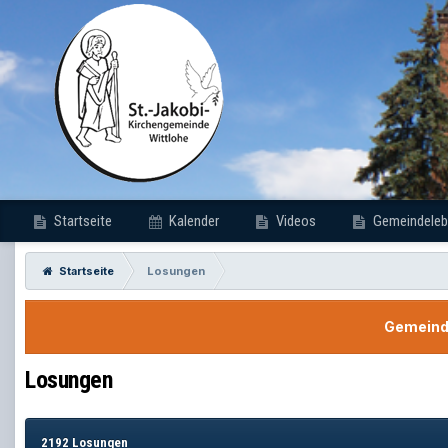
Startseite
Kalender
Videos
Gemeindeleb
Startseite
Losungen
Gemeinde
Losungen
2192 Losungen