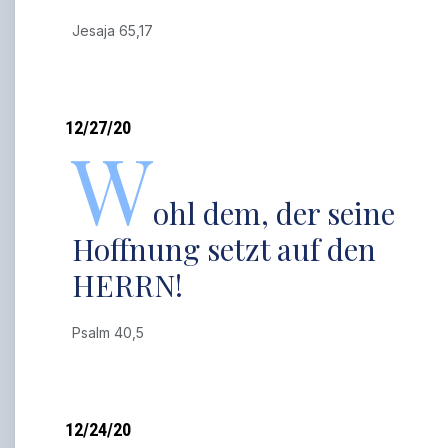
Jesaja 65,17
12/27/20
W
ohl dem, der seine
Hoffnung setzt auf den
HERRN!
Psalm 40,5
12/24/20