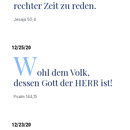
rechter Zeit zu reden.
Jesaja 50,4
12/25/20
W
ohl dem Volk,
dessen Gott der HERR ist!
Psalm 144,15
12/23/20