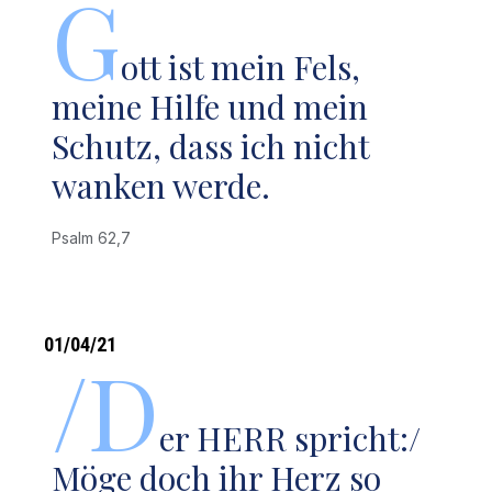
G
ott ist mein Fels,
meine Hilfe und mein
Schutz, dass ich nicht
wanken werde.
Psalm 62,7
01/04/21
/D
er HERR spricht:/
Möge doch ihr Herz so