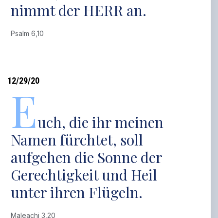
nimmt der HERR an.
Psalm 6,10
12/29/20
E
uch, die ihr meinen
Namen fürchtet, soll
aufgehen die Sonne der
Gerechtigkeit und Heil
unter ihren Flügeln.
Maleachi 3,20