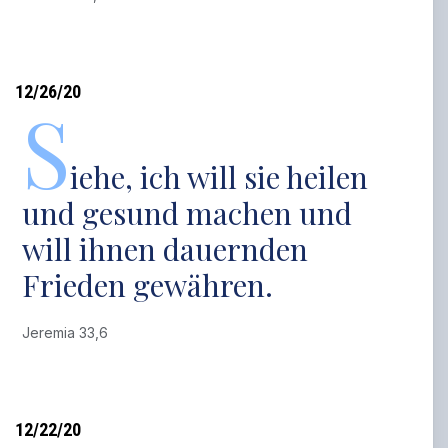
12/26/20
S
iehe, ich will sie heilen
und gesund machen und
will ihnen dauernden
Frieden gewähren.
Jeremia 33,6
12/22/20