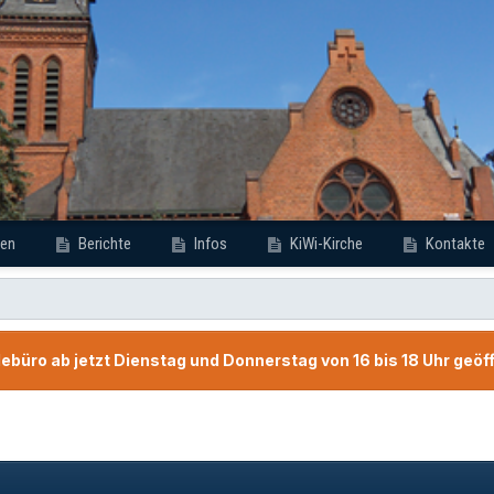
en
Berichte
Infos
KiWi-Kirche
Kontakte
büro ab jetzt Dienstag und Donnerstag von 16 bis 18 Uhr geöf