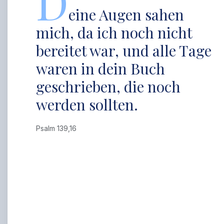
D
eine Augen sahen
mich, da ich noch nicht
bereitet war, und alle Tage
waren in dein Buch
geschrieben, die noch
werden sollten.
Psalm 139,16