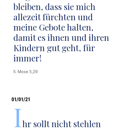
bleiben, dass sie mich
allezeit fürchten und
meine Gebote halten,
damit es ihnen und ihren
Kindern gut geht, für
immer!
5. Mose 5,29
01/01/21
I
hr sollt nicht stehlen