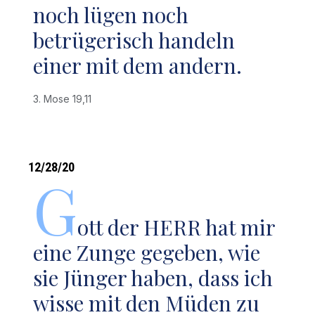
noch lügen noch
betrügerisch handeln
einer mit dem andern.
3. Mose 19,11
12/28/20
G
ott der HERR hat mir
eine Zunge gegeben, wie
sie Jünger haben, dass ich
wisse mit den Müden zu