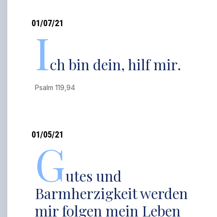
01/07/21
I
ch bin dein, hilf mir.
Psalm 119,94
01/05/21
G
utes und
Barmherzigkeit werden
mir folgen mein Leben