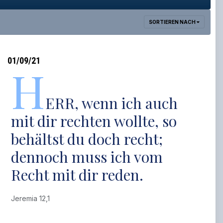
SORTIEREN NACH
01/09/21
H
ERR, wenn ich auch
mit dir rechten wollte, so
behältst du doch recht;
dennoch muss ich vom
Recht mit dir reden.
Jeremia 12,1