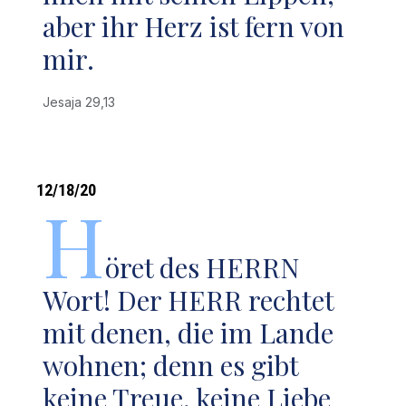
aber ihr Herz ist fern von
mir.
Jesaja 29,13
12/18/20
H
öret des HERRN
Wort! Der HERR rechtet
mit denen, die im Lande
wohnen; denn es gibt
keine Treue, keine Liebe