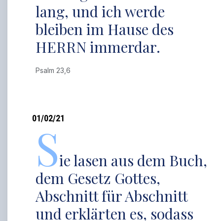
lang, und ich werde
bleiben im Hause des
HERRN immerdar.
Psalm 23,6
01/02/21
S
ie lasen aus dem Buch,
dem Gesetz Gottes,
Abschnitt für Abschnitt
und erklärten es, sodass