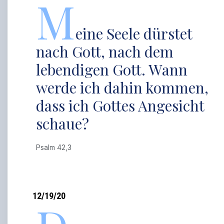
M
eine Seele dürstet
nach Gott, nach dem
lebendigen Gott. Wann
werde ich dahin kommen,
dass ich Gottes Angesicht
schaue?
Psalm 42,3
12/19/20