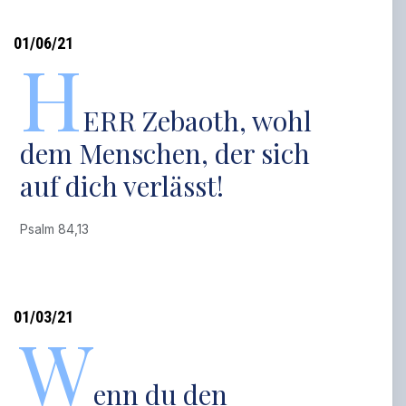
01/06/21
H
ERR Zebaoth, wohl
dem Menschen, der sich
auf dich verlässt!
Psalm 84,13
01/03/21
W
enn du den