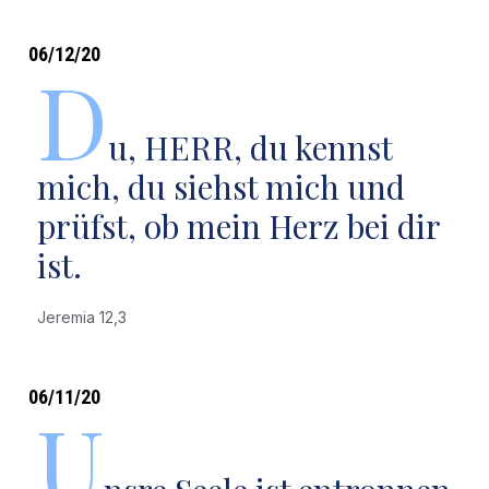
06/12/20
D
u, HERR, du kennst
mich, du siehst mich und
prüfst, ob mein Herz bei dir
ist.
Jeremia 12,3
06/11/20
U