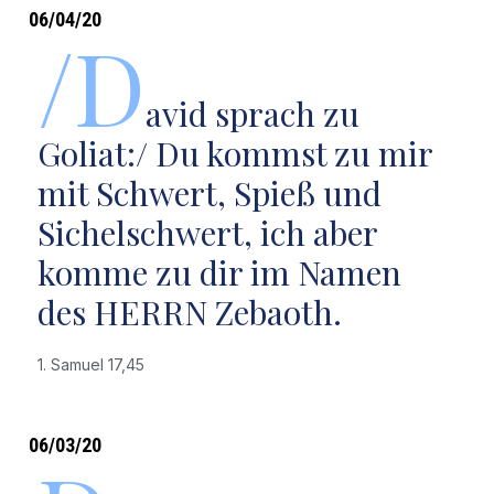
06/04/20
/D
avid sprach zu
Goliat:/ Du kommst zu mir
mit Schwert, Spieß und
Sichelschwert, ich aber
komme zu dir im Namen
des HERRN Zebaoth.
1. Samuel 17,45
06/03/20