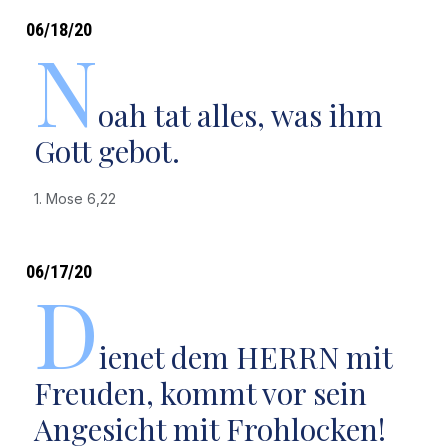
06/18/20
N
oah tat alles, was ihm
Gott gebot.
1. Mose 6,22
06/17/20
D
ienet dem HERRN mit
Freuden, kommt vor sein
Angesicht mit Frohlocken!