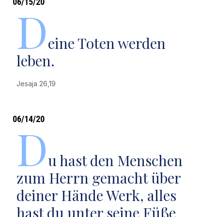
06/15/20
D
eine Toten werden
leben.
Jesaja 26,19
06/14/20
D
u hast den Menschen
zum Herrn gemacht über
deiner Hände Werk, alles
hast du unter seine Füße