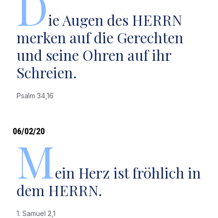
D
ie Augen des HERRN
merken auf die Gerechten
und seine Ohren auf ihr
Schreien.
Psalm 34,16
06/02/20
M
ein Herz ist fröhlich in
dem HERRN.
1. Samuel 2,1