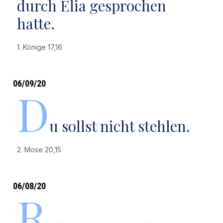
durch Elia gesprochen
hatte.
1. Könige 17,16
06/09/20
D
u sollst nicht stehlen.
2. Mose 20,15
06/08/20
R