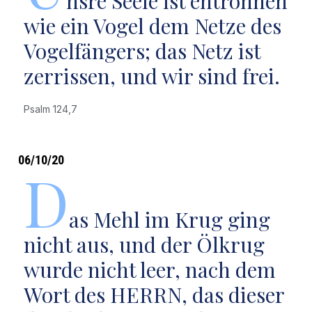
nsre Seele ist entronnen
wie ein Vogel dem Netze des
Vogelfängers; das Netz ist
zerrissen, und wir sind frei.
Psalm 124,7
06/10/20
D
as Mehl im Krug ging
nicht aus, und der Ölkrug
wurde nicht leer, nach dem
Wort des HERRN, das dieser