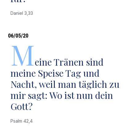
Daniel 3,33
06/05/20
M
eine Tränen sind
meine Speise Tag und
Nacht, weil man täglich zu
mir sagt: Wo ist nun dein
Gott?
Psalm 42,4