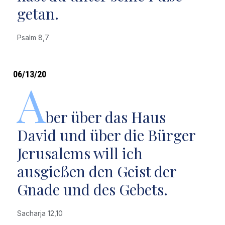
getan.
Psalm 8,7
06/13/20
A
ber über das Haus
David und über die Bürger
Jerusalems will ich
ausgießen den Geist der
Gnade und des Gebets.
Sacharja 12,10