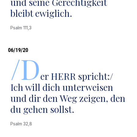
und seine Gerechtigkeit
bleibt ewiglich.
Psalm 111,3
06/19/20
/D
er HERR spricht:/
Ich will dich unterweisen
und dir den Weg zeigen, den
du gehen sollst.
Psalm 32,8