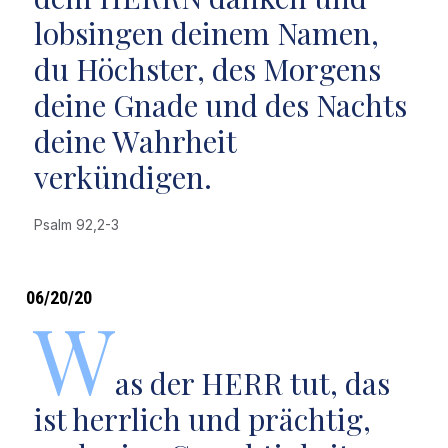
lobsingen deinem Namen,
du Höchster, des Morgens
deine Gnade und des Nachts
deine Wahrheit
verkündigen.
Psalm 92,2-3
06/20/20
W
as der HERR tut, das
ist herrlich und prächtig,