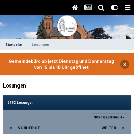
Startseite
Losungen
Gemeindebüro ab jetzt Dienstag und Donnerstag
×
von 16 bis 18 Uhr geöffnet
Losungen
2192 Losungen
SORTIEREN NACH
VORHERIGE
Seite 67 von 88
WEITER