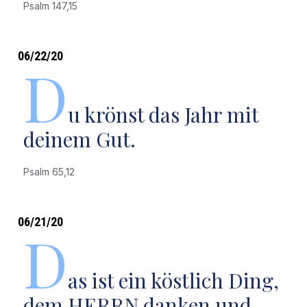
Psalm 147,15
06/22/20
D
u krönst das Jahr mit
deinem Gut.
Psalm 65,12
06/21/20
D
as ist ein köstlich Ding,
dem HERRN danken und