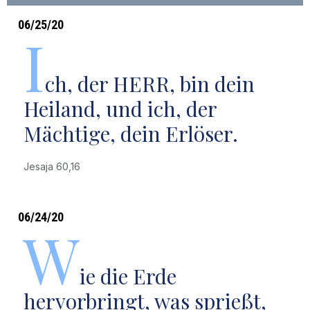
06/25/20
I
ch, der HERR, bin dein
Heiland, und ich, der
Mächtige, dein Erlöser.
Jesaja 60,16
06/24/20
W
ie die Erde
hervorbringt, was sprießt,