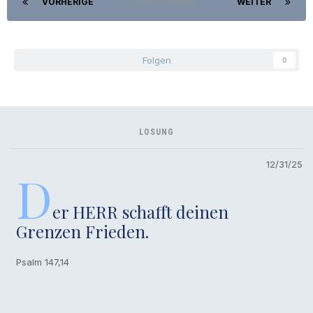
VORHERIGE
Seite 67 von 88
WEITER
Folgen
0
LOSUNG
12/31/25
D
er HERR schafft deinen
Grenzen Frieden.
Psalm 147,14