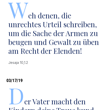
W
eh denen, die
unrechtes Urteil schreiben,
um die Sache der Armen zu
beugen und Gewalt zu üben
am Recht der Elenden!
Jesaja 10,1.2
03/17/19
D
er Vater macht den