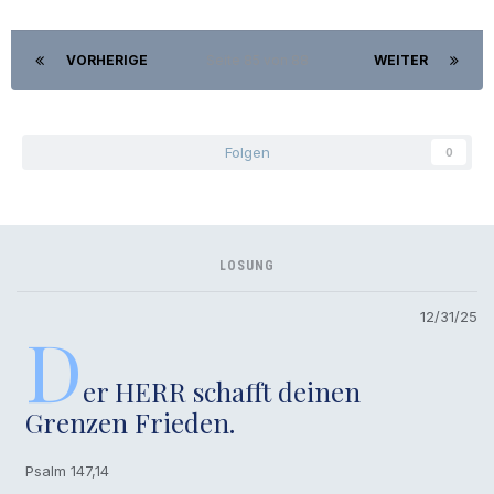
VORHERIGE
Seite 85 von 88
WEITER
Folgen
0
LOSUNG
12/31/25
D
er HERR schafft deinen
Grenzen Frieden.
Psalm 147,14