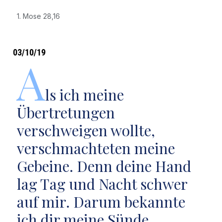
1. Mose 28,16
03/10/19
A
ls ich meine
Übertretungen
verschweigen wollte,
verschmachteten meine
Gebeine. Denn deine Hand
lag Tag und Nacht schwer
auf mir. Darum bekannte
ich dir meine Sünde.