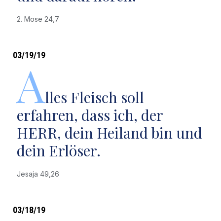
2. Mose 24,7
03/19/19
A
lles Fleisch soll
erfahren, dass ich, der
HERR, dein Heiland bin und
dein Erlöser.
Jesaja 49,26
03/18/19