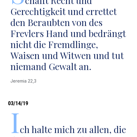
chafft Recht und
Gerechtigkeit und errettet
den Beraubten von des
Frevlers Hand und bedrängt
nicht die Fremdlinge,
Waisen und Witwen und tut
niemand Gewalt an.
Jeremia 22,3
03/14/19
I
ch halte mich zu allen, die