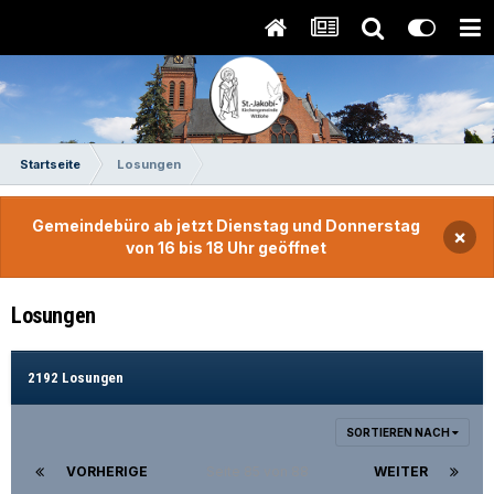
Startseite
Losungen
Gemeindebüro ab jetzt Dienstag und Donnerstag
×
von 16 bis 18 Uhr geöffnet
Losungen
2192 Losungen
SORTIEREN NACH
VORHERIGE
Seite 85 von 88
WEITER