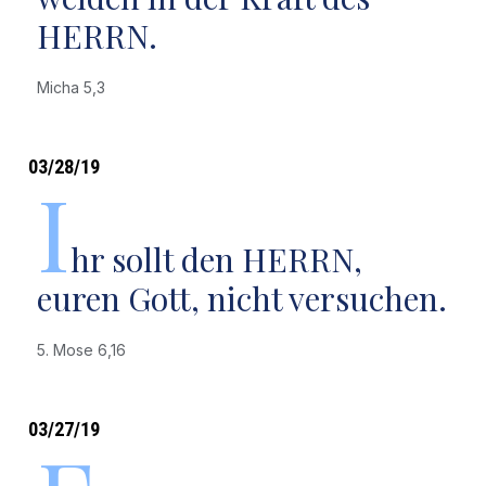
HERRN.
Micha 5,3
03/28/19
I
hr sollt den HERRN,
euren Gott, nicht versuchen.
5. Mose 6,16
03/27/19