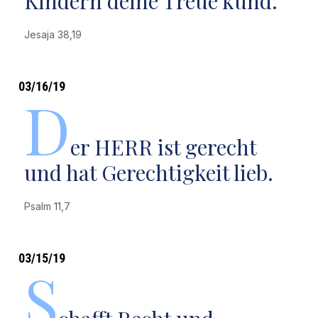
Kindern deine Treue kund.
Jesaja 38,19
03/16/19
D
er HERR ist gerecht
und hat Gerechtigkeit lieb.
Psalm 11,7
03/15/19
S