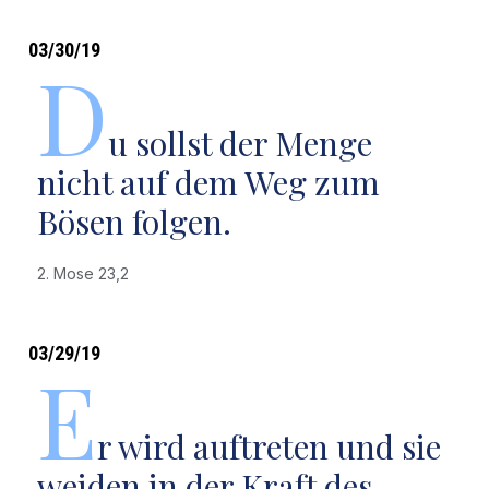
03/30/19
D
u sollst der Menge
nicht auf dem Weg zum
Bösen folgen.
2. Mose 23,2
03/29/19
E
r wird auftreten und sie
weiden in der Kraft des