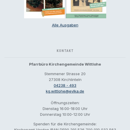
Alle Ausgaben
KONTAKT
Pfarrbüro Kirchengemeinde Wittlohe
Stemmener Strasse 20
27308 Kirchlinteln
04238 - 493
kg.wittlohe@evlka.de
Öffnungszeiten:
Dienstag 16:00-18:00 Uhr
Donnerstag 10:00-12:00 Uhr
Spenden für die Kirchengemeinde:
Kirchenamt Verden IBAN DE90 291 526 700 010 032 563