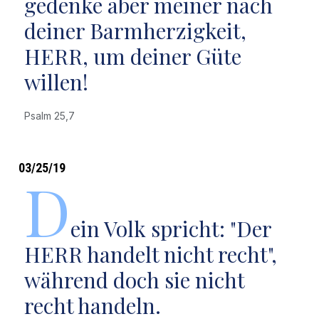
gedenke aber meiner nach
deiner Barmherzigkeit,
HERR, um deiner Güte
willen!
Psalm 25,7
03/25/19
D
ein Volk spricht: "Der
HERR handelt nicht recht",
während doch sie nicht
recht handeln.