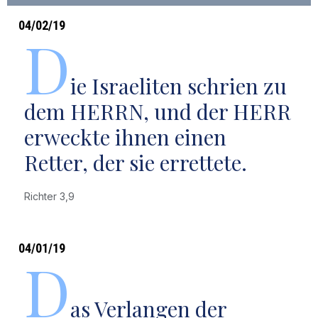
04/02/19
D
ie Israeliten schrien zu
dem HERRN, und der HERR
erweckte ihnen einen
Retter, der sie errettete.
Richter 3,9
04/01/19
D
as Verlangen der