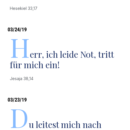
Hesekiel 33,17
03/24/19
H
err, ich leide Not, tritt
für mich ein!
Jesaja 38,14
03/23/19
D
u leitest mich nach