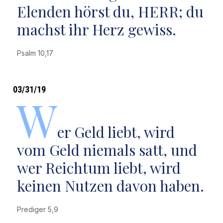
Elenden hörst du, HERR; du
machst ihr Herz gewiss.
Psalm 10,17
03/31/19
W
er Geld liebt, wird
vom Geld niemals satt, und
wer Reichtum liebt, wird
keinen Nutzen davon haben.
Prediger 5,9