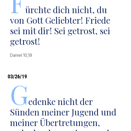
F
ürchte dich nicht, du
von Gott Geliebter! Friede
sei mit dir! Sei getrost, sei
getrost!
Daniel 10,19
03/26/19
G
edenke nicht der
Sünden meiner Jugend und
meiner Übertretungen,