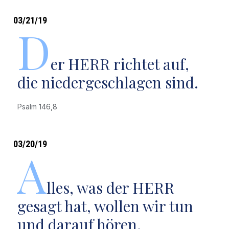
03/21/19
D
er HERR richtet auf,
die niedergeschlagen sind.
Psalm 146,8
03/20/19
A
lles, was der HERR
gesagt hat, wollen wir tun
und darauf hören.