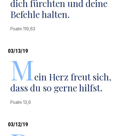
dich fürchten und deine
Befehle halten.
Psalm 119,63
03/13/19
M
ein Herz freut sich,
dass du so gerne hilfst.
Psalm 13,6
03/12/19