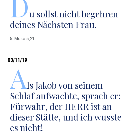
D
u sollst nicht begehren
deines Nächsten Frau.
5. Mose 5,21
03/11/19
A
ls Jakob von seinem
Schlaf aufwachte, sprach er:
Fürwahr, der HERR ist an
dieser Stätte, und ich wusste
es nicht!