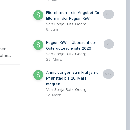
Elternhafen - ein Angebot für
282
Eltern in der Region KiWi
Von Sonja Butz-Georg
9. Juni
Region KiWi - Übersicht der
513
Ostergottesdienste 2026
chen
Von Sonja Butz-Georg
her...
28. März
Anmeldungen zum Frühjahrs-
577
Pflanztag bis 20. März
möglich
Von Sonja Butz-Georg
12. März