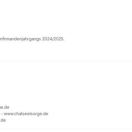
 Konfirmandenjahrgangs 2024/2025.
ge.de
 - www.chatseelsorge.de
.de