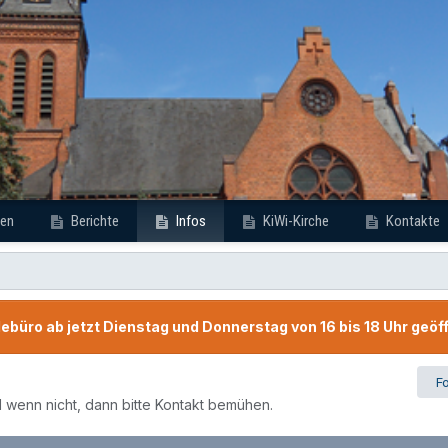
en
Berichte
Infos
KiWi-Kirche
Kontakte
büro ab jetzt Dienstag und Donnerstag von 16 bis 18 Uhr geöf
F
d wenn nicht, dann bitte Kontakt bemühen.