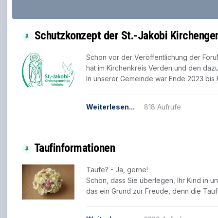
Schutzkonzept der St.-Jakobi Kirchenge
Schon vor der Veröffentlichung der ForuM
hat im Kirchenkreis Verden und den da
In unserer Gemeinde war Ende 2023 bis 
Weiterlesen...
818 Aufrufe
Taufinformationen
Taufe? - Ja, gerne!
Schön, dass Sie überlegen, Ihr Kind in u
das ein Grund zur Freude, denn die Taufe