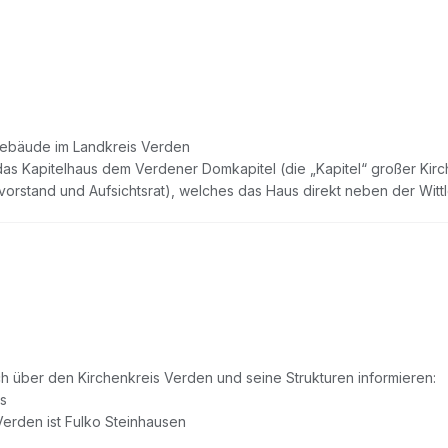
 Gebäude im Landkreis Verden
as Kapitelhaus dem Verdener Domkapitel (die „Kapitel“ großer Kir
rstand und Aufsichtsrat), welches das Haus direkt neben der Wittlo
h über den Kirchenkreis Verden und seine Strukturen informieren:
s
erden ist Fulko Steinhausen