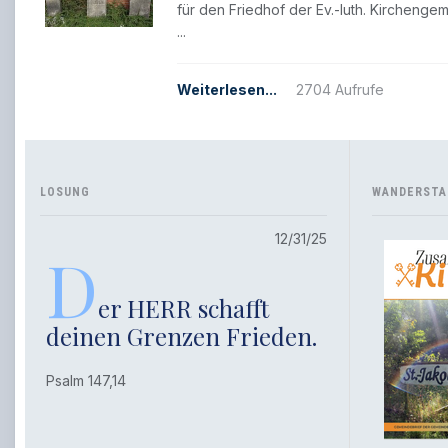
für den Friedhof der Ev.-luth. Kirchengem
...
Weiterlesen...
2704 Aufrufe
LOSUNG
WANDERSTA
12/31/25
D
er HERR schafft
deinen Grenzen Frieden.
Psalm 147,14