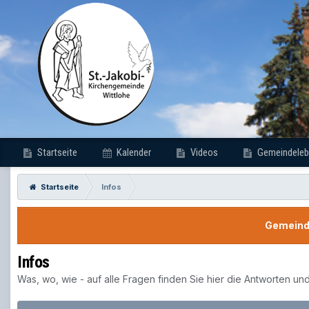
Startseite
Kalender
Videos
Gemeindeleb
Startseite
Infos
Gemeinde
Infos
Was, wo, wie - auf alle Fragen finden Sie hier die Antworten un