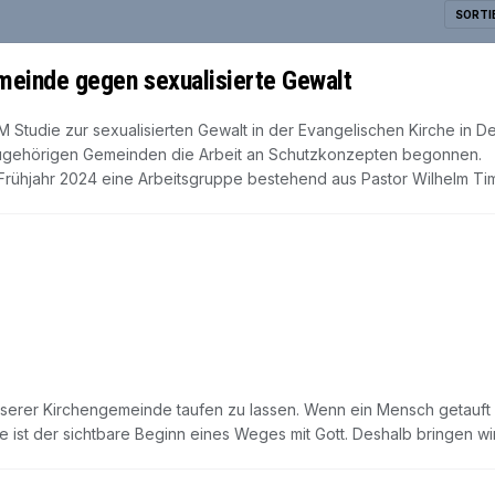
SORTI
meinde gegen sexualisierte Gewalt
 Studie zur sexualisierten Gewalt in der Evangelischen Kirche in D
zugehörigen Gemeinden die Arbeit an Schutzkonzepten begonnen.
Frühjahr 2024 eine Arbeitsgruppe bestehend aus Pastor Wilhelm Tim
nserer Kirchengemeinde taufen zu lassen. Wenn ein Mensch getauft w
 ist der sichtbare Beginn eines Weges mit Gott. Deshalb bringen wir