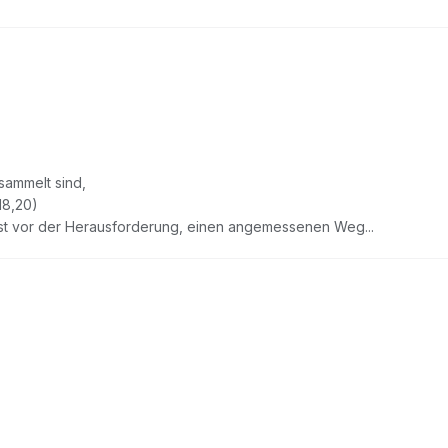
sammelt sind,
18,20)
enst vor der Herausforderung, einen angemessenen Weg...