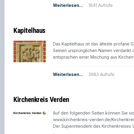
Weiterlesen...
1841 Aufrufe
Kapitelhaus
Das Kapitelhaus ist das älteste profane
Seinen ursprünglichen Namen verdankt d
entsprachen einer Mischung aus Kirchenvo
Weiterlesen...
2683 Aufrufe
Kirchenkreis Verden
Auf den folgenden Seiten können Sie sic
www.kirchenkreis-verden.de/Kirchenkrei
Der Superintendent des Kirchenkreises V
...