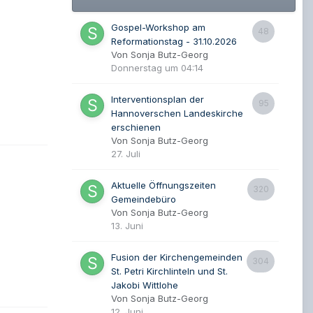
Gospel-Workshop am
48
Reformationstag - 31.10.2026
Von Sonja Butz-Georg
Donnerstag um 04:14
Interventionsplan der
95
Hannoverschen Landeskirche
erschienen
Von Sonja Butz-Georg
27. Juli
Aktuelle Öffnungszeiten
320
Gemeindebüro
Von Sonja Butz-Georg
13. Juni
Fusion der Kirchengemeinden
304
St. Petri Kirchlinteln und St.
Jakobi Wittlohe
Von Sonja Butz-Georg
12. Juni