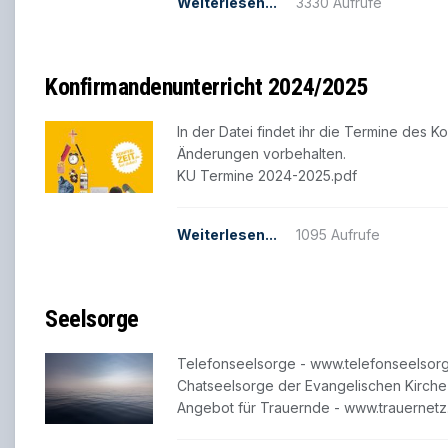
Weiterlesen...
3330 Aufrufe
Konfirmandenunterricht 2024/2025
In der Datei findet ihr die Termine des
Änderungen vorbehalten.
KU Termine 2024-2025.pdf
Weiterlesen...
1095 Aufrufe
Seelsorge
Telefonseelsorge - www.telefonseelsor
Chatseelsorge der Evangelischen Kirche
Angebot für Trauernde - www.trauernetz