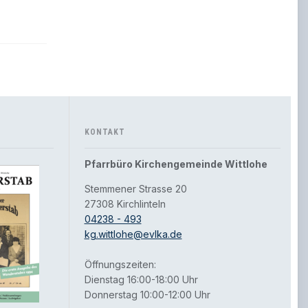
KONTAKT
Pfarrbüro Kirchengemeinde Wittlohe
Stemmener Strasse 20
27308 Kirchlinteln
04238 - 493
kg.wittlohe@evlka.de
Öffnungszeiten:
Dienstag 16:00-18:00 Uhr
Donnerstag 10:00-12:00 Uhr